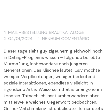
MAIL -BESTELLUNG BRAUTKATALOGE
04/01/2024
NENHUM COMENTÁRIO
Dieser tage sieht guy zigeunern gleichwohl noch
in Dating-Programs wissen – folgende beliebte
Mutma?ung, insbesondere nach jungeren
Generationen. Das Klischee lautet: Guy mochte
weniger Verpflichtungen, weniger bedeutend
soziale Interaktionen, ebendiese vielleicht in
irgendeine Art & Weise sein that is unangenehm
konnten. Tatsachlich lasst umherwandern aber
mittlerweile welches Gegenwort beobachten.
Online-Matchmaking ist unbeliebter ferner stets