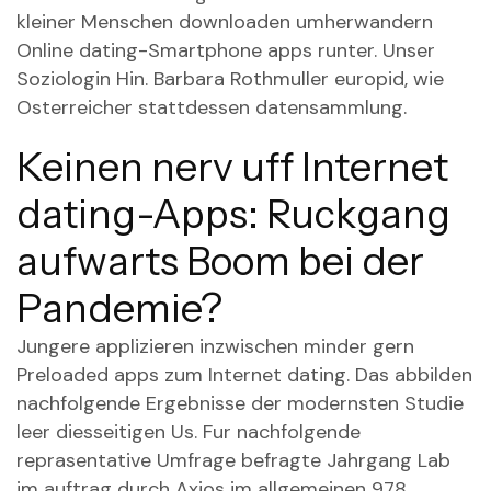
kleiner Menschen downloaden umherwandern
Online dating-Smartphone apps runter. Unser
Soziologin Hin. Barbara Rothmuller europid, wie
Osterreicher stattdessen datensammlung.
Keinen nerv uff Internet
dating-Apps: Ruckgang
aufwarts Boom bei der
Pandemie?
Jungere applizieren inzwischen minder gern
Preloaded apps zum Internet dating. Das abbilden
nachfolgende Ergebnisse der modernsten Studie
leer diesseitigen Us. Fur nachfolgende
reprasentative Umfrage befragte Jahrgang Lab
im auftrag durch Axios im allgemeinen 978