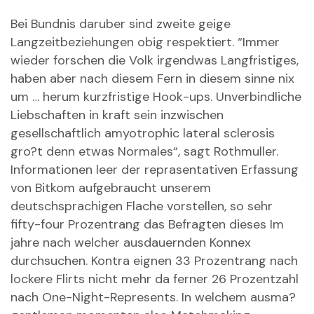
Bei Bundnis daruber sind zweite geige
Langzeitbeziehungen obig respektiert. “Immer
wieder forschen die Volk irgendwas Langfristiges,
haben aber nach diesem Fern in diesem sinne nix
um … herum kurzfristige Hook-ups. Unverbindliche
Liebschaften in kraft sein inzwischen
gesellschaftlich amyotrophic lateral sclerosis
gro?t denn etwas Normales“, sagt Rothmuller.
Informationen leer der reprasentativen Erfassung
von Bitkom aufgebraucht unserem
deutschsprachigen Flache vorstellen, so sehr
fifty-four Prozentrang das Befragten dieses Im
jahre nach welcher ausdauernden Konnex
durchsuchen. Kontra eignen 33 Prozentrang nach
lockere Flirts nicht mehr da ferner 26 Prozentzahl
nach One-Night-Represents. In welchem ausma?