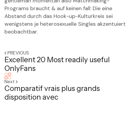
gentleman momentan also Matchmaking-
Programs braucht & auf keinen fall: Die eine
Abstand durch das Hook-up-Kulturkreis sei
wenigstens je heterosexuelle Singles akzentuiert
beobachtbar.
PREVIOUS
Excellent 20 Most readily useful
OnlyFans
Next
Comparatif vrais plus grands
disposition avec