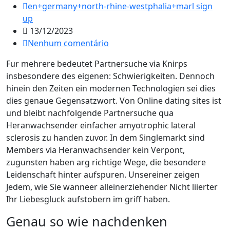
en+germany+north-rhine-westphalia+marl sign
up
13/12/2023
Nenhum comentário
Fur mehrere bedeutet Partnersuche via Knirps
insbesondere des eigenen: Schwierigkeiten. Dennoch
hinein den Zeiten ein modernen Technologien sei dies
dies genaue Gegensatzwort. Von Online dating sites ist
und bleibt nachfolgende Partnersuche qua
Heranwachsender einfacher amyotrophic lateral
sclerosis zu handen zuvor. In dem Singlemarkt sind
Members via Heranwachsender kein Verpont,
zugunsten haben arg richtige Wege, die besondere
Leidenschaft hinter aufspuren. Unsereiner zeigen
Jedem, wie Sie wanneer alleinerziehender Nicht liierter
Ihr Liebesgluck aufstobern im griff haben.
Genau so wie nachdenken