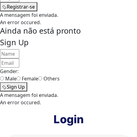
Registrar-se
A mensagem foi enviada.
An error occured.
Ainda não está pronto
Sign Up
Gender:
Male
Female
Others
Sign Up
A mensagem foi enviada.
An error occured.
Login