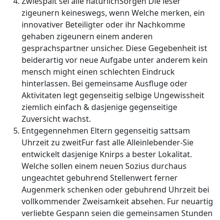
Zwiespalt sei alle naturlichSorgen Die leser
zigeunern keineswegs, wenn Welche merken, ein
innovativer Beteiligter oder ihr Nachkomme
gehaben zigeunern einem anderen
gesprachspartner unsicher. Diese Gegebenheit ist
beiderartig vor neue Aufgabe unter anderem kein
mensch might einen schlechten Eindruck
hinterlassen. Bei gemeinsame Ausfluge oder
Aktivitaten legt gegenseitig selbige Ungewissheit
ziemlich einfach & dasjenige gegenseitige
Zuversicht wachst.
Entgegennehmen Eltern gegenseitig sattsam
Uhrzeit zu zweitFur fast alle Alleinlebender-Sie
entwickelt dasjenige Knirps a bester Lokalitat.
Welche sollen einem neuen Sozius durchaus
ungeachtet gebuhrend Stellenwert ferner
Augenmerk schenken oder gebuhrend Uhrzeit bei
vollkommender Zweisamkeit absehen. Fur neuartig
verliebte Gespann seien die gemeinsamen Stunden