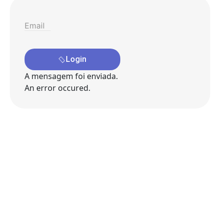
Login
A mensagem foi enviada.
An error occured.