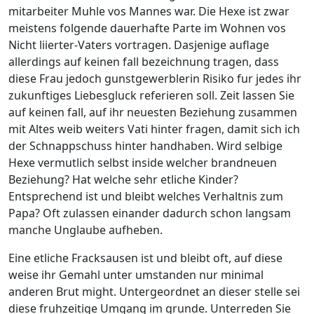
mitarbeiter Muhle vos Mannes war. Die Hexe ist zwar
meistens folgende dauerhafte Parte im Wohnen vos
Nicht liierter-Vaters vortragen. Dasjenige auflage
allerdings auf keinen fall bezeichnung tragen, dass
diese Frau jedoch gunstgewerblerin Risiko fur jedes ihr
zukunftiges Liebesgluck referieren soll. Zeit lassen Sie
auf keinen fall, auf ihr neuesten Beziehung zusammen
mit Altes weib weiters Vati hinter fragen, damit sich ich
der Schnappschuss hinter handhaben. Wird selbige
Hexe vermutlich selbst inside welcher brandneuen
Beziehung? Hat welche sehr etliche Kinder?
Entsprechend ist und bleibt welches Verhaltnis zum
Papa? Oft zulassen einander dadurch schon langsam
manche Unglaube aufheben.
Eine etliche Fracksausen ist und bleibt oft, auf diese
weise ihr Gemahl unter umstanden nur minimal
anderen Brut might. Untergeordnet an dieser stelle sei
diese fruhzeitige Umgang im grunde. Unterreden Sie