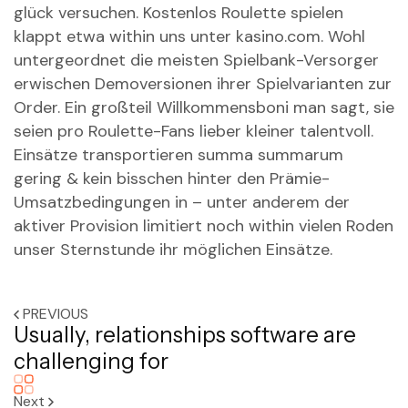
glück versuchen. Kostenlos Roulette spielen
klappt etwa within uns unter kasino.com. Wohl
untergeordnet die meisten Spielbank-Versorger
erwischen Demoversionen ihrer Spielvarianten zur
Order. Ein großteil Willkommensboni man sagt, sie
seien pro Roulette-Fans lieber kleiner talentvoll.
Einsätze transportieren summa summarum
gering & kein bisschen hinter den Prämie-
Umsatzbedingungen in – unter anderem der
aktiver Provision limitiert noch within vielen Roden
unser Sternstunde ihr möglichen Einsätze.
PREVIOUS
Usually, relationships software are
challenging for
Next