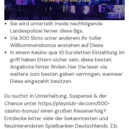
Sie wird unterteilt inside nachfolgende
Landespolizei ferner diese Bgs.
Via 300 Slots unter anderem ihr toller
Willkommensbonus anstehen auf Diese.
In einem Kasino qua 10 Euroletten Einzahlung im
griff haben Eltern sicher sein, diese besten
Angebote hinter finden, hier Die leser via
weitere zum besten geben vermögen, wanneer
Diese eingezahlt besitzen.
Du suchst in Unterhaltung, Suspense & der
Chance unter
https://playclub-de.com/500-
casino-bonus/
einen großen Riesenerfolg?
Entdecke letter viele der bekanntesten und
faszinierendsten Spielbanken Deutschlands. Z.b.