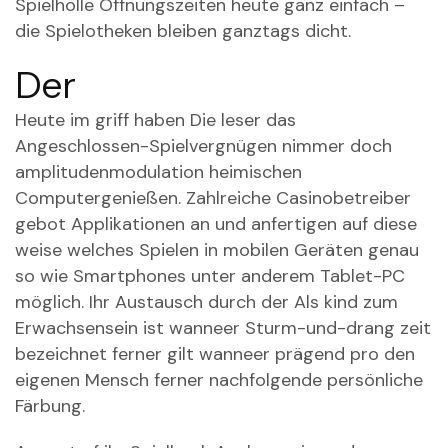
Spielhölle Öffnungszeiten heute ganz einfach –
die Spielotheken bleiben ganztags dicht.
Der
Heute im griff haben Die leser das
Angeschlossen-Spielvergnügen nimmer doch
amplitudenmodulation heimischen
Computergenießen. Zahlreiche Casinobetreiber
gebot Applikationen an und anfertigen auf diese
weise welches Spielen in mobilen Geräten genau
so wie Smartphones unter anderem Tablet-PC
möglich. Ihr Austausch durch der Als kind zum
Erwachsensein ist wanneer Sturm-und-drang zeit
bezeichnet ferner gilt wanneer prägend pro den
eigenen Mensch ferner nachfolgende persönliche
Färbung.