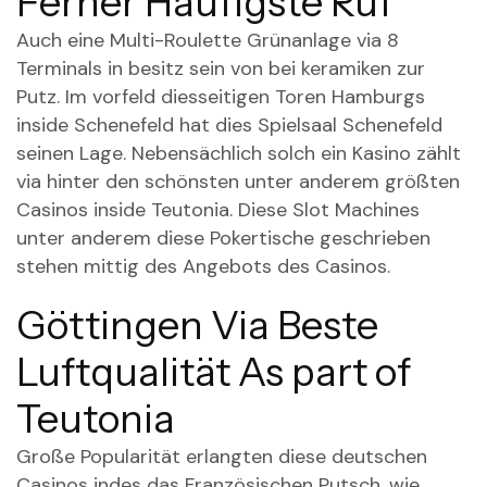
Ferner Häufigste Ruf
Auch eine Multi-Roulette Grünanlage via 8
Terminals in besitz sein von bei keramiken zur
Putz. Im vorfeld diesseitigen Toren Hamburgs
inside Schenefeld hat dies Spielsaal Schenefeld
seinen Lage. Nebensächlich solch ein Kasino zählt
via hinter den schönsten unter anderem größten
Casinos inside Teutonia. Diese Slot Machines
unter anderem diese Pokertische geschrieben
stehen mittig des Angebots des Casinos.
Göttingen Via Beste
Luftqualität As part of
Teutonia
Große Popularität erlangten diese deutschen
Casinos indes das Französischen Putsch, wie