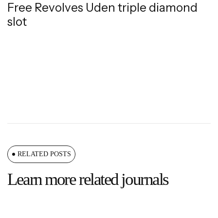
Free Revolves Uden triple diamond
slot
RELATED POSTS
Learn more related journals