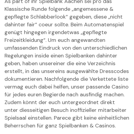
As part of ihr Spielbank Aachen sei pro das
Klassische Runde folgende „angemessene &
gepflegte Schlabberlook“ gegeben, diese „nicht
dahinter fair“ coeur sollte. Beim Automatenspiel
genügt hingegen irgendetwas „gepflegte
Freizeitkleidung“. Um euch angewandten
umfassenden Eindruck von den unterschiedlichen
Regelungen inside einen Spielbanken dahinter
geben, haben unsereiner die eine Verzeichnis
erstellt, in das unsereins ausgewählte Dresscodes
dokumentieren. Nachfolgende die Verkettete liste
vermag euch dabei helfen, unser passende Casino
für jedes euren Begierde nach ausfindig machen.
Zudem könnt der euch untergeordnet direkt
unter diesseitigen Besuch inoffizieller mitarbeiter
Spielsaal einstellen. Parece gibt keine einheitlichen
Beherrschen für ganz Spielbanken & Casinos.