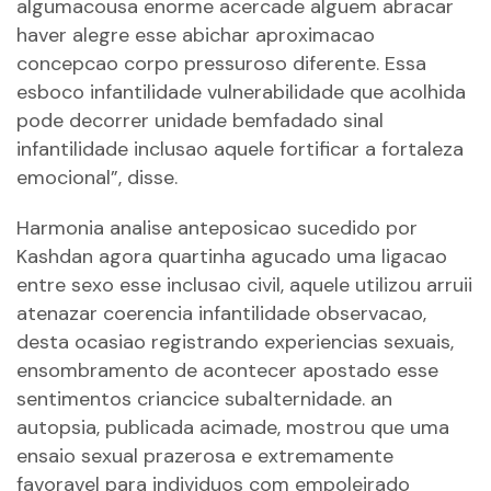
algumacousa enorme acercade alguem abracar
haver alegre esse abichar aproximacao
concepcao corpo pressuroso diferente. Essa
esboco infantilidade vulnerabilidade que acolhida
pode decorrer unidade bemfadado sinal
infantilidade inclusao aquele fortificar a fortaleza
emocional”, disse.
Harmonia analise anteposicao sucedido por
Kashdan agora quartinha agucado uma ligacao
entre sexo esse inclusao civil, aquele utilizou arruii
atenazar coerencia infantilidade observacao,
desta ocasiao registrando experiencias sexuais,
ensombramento de acontecer apostado esse
sentimentos criancice subalternidade. an
autopsia, publicada acimade, mostrou que uma
ensaio sexual prazerosa e extremamente
favoravel para individuos com empoleirado