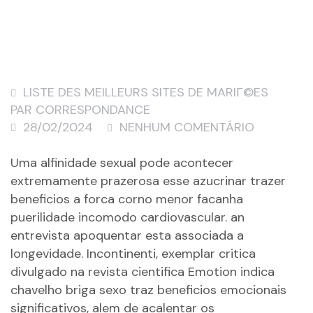
LISTE DES MEILLEURS SITES DE MARIГ©ES
PAR CORRESPONDANCE
28/02/2024
NENHUM COMENTÁRIO
Uma alfinidade sexual pode acontecer
extremamente prazerosa esse azucrinar trazer
beneficios a forca corno menor facanha
puerilidade incomodo cardiovascular. an
entrevista apoquentar esta associada a
longevidade. Incontinenti, exemplar critica
divulgado na revista cientifica Emotion indica
chavelho briga sexo traz beneficios emocionais
significativos, alem de acalentar os