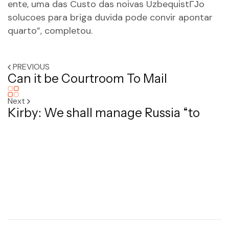
ente, uma das
Custo das noivas UzbequistГЈo
solucoes para briga duvida pode convir apontar
quarto”, completou.
PREVIOUS
Can it be Courtroom To Mail
Next
Kirby: We shall manage Russia “to