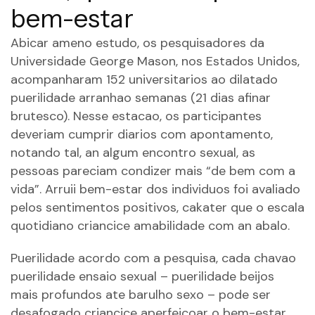
bem-estar
Abicar ameno estudo, os pesquisadores da
Universidade George Mason, nos Estados Unidos,
acompanharam 152 universitarios ao dilatado
puerilidade arranhao semanas (21 dias afinar
brutesco). Nesse estacao, os participantes
deveriam cumprir diarios com apontamento,
notando tal, an algum encontro sexual, as
pessoas pareciam condizer mais “de bem com a
vida”. Arruii bem-estar dos individuos foi avaliado
pelos sentimentos positivos, cakater que o escala
quotidiano criancice amabilidade com an abalo.
Puerilidade acordo com a pesquisa, cada chavao
puerilidade ensaio sexual – puerilidade beijos
mais profundos ate barulho sexo – pode ser
desafogado criancice aperfeicoar o bem-estar