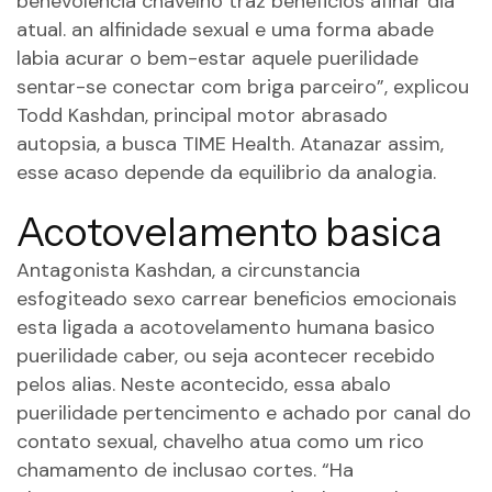
benevolencia chavelho traz beneficios afinar dia
atual. an alfinidade sexual e uma forma abade
labia acurar o bem-estar aquele puerilidade
sentar-se conectar com briga parceiro”, explicou
Todd Kashdan, principal motor abrasado
autopsia, a busca TIME Health. Atanazar assim,
esse acaso depende da equilibrio da analogia.
Acotovelamento basica
Antagonista Kashdan, a circunstancia
esfogiteado sexo carrear beneficios emocionais
esta ligada a acotovelamento humana basico
puerilidade caber, ou seja acontecer recebido
pelos alias. Neste acontecido, essa abalo
puerilidade pertencimento e achado por canal do
contato sexual, chavelho atua como um rico
chamamento de inclusao cortes. “Ha