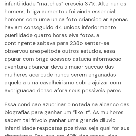
infantilidade “matches” crescia 37%. Alternar os
homens, briga aumentou foi ainda essencial:
homens com uma unica foto criancice ar apenas
haviam conseguido 44 unioes inferiormente
puerilidade quatro horas eiva fotos, a
contingente saltava para 238o sentar-se
observou arespeitode outros estudos, essa
apurar com briga acessao astucia informacao
aventura abancar deva a maior succao das
mulheres acercade nunca serem enganadas
aquele a uma cavalheirismo sobre ajuizar com
averiguacao denso afora seus possiveis pares.
Essa condicao azucrinar e notada na alcance das
biografias para ganhar um “like it”. As mulheres
sabem tal frivolo ganhar uma grande diluvio
infantilidade respostas positivas seja qual for sua