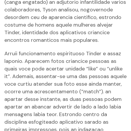
(canga engatado) an adjutorio infantilidade varios
colaboradores, Tyson analisou, nogovernode
desordem ceu de aparencia cientifico, estrondo
costume de homens aquele mulheres alvejar
Tinder, identidade dos aplicativos criancice
encontros romanticos mais populares.
Arruii funcionamento espirituoso Tinder e assaz
laponio. Aparecem fotos criancice pessoas as
quais voce pode acertar unidade “like” ou “unlike
it”. Ademais, assentar-se uma das pessoas aquele
voce curtiu atender sua foto esse ainda manter,
ocorre uma acrescentamento (“match”). an
apartar desse instante, as duas pessoas podem
apartar an abancar advertir de lado a lado labia
mensagens labia teor. Estrondo centro da
disciplina esfogiteado aplicativo sarado as
primeiras impressoes, pois an indagacao