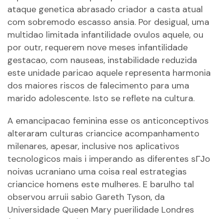
ataque genetica abrasado criador a casta atual
com sobremodo escasso ansia. Por desigual, uma
multidao limitada infantilidade ovulos aquele, ou
por outr, requerem nove meses infantilidade
gestacao, com nauseas, instabilidade reduzida
este unidade paricao aquele representa harmonia
dos maiores riscos de falecimento para uma
marido adolescente. Isto se reflete na cultura.
A emancipacao feminina esse os anticonceptivos
alteraram culturas criancice acompanhamento
milenares, apesar, inclusive nos aplicativos
tecnologicos mais i imperando as diferentes
sГЈo
noivas ucraniano uma coisa real
estrategias
criancice homens este mulheres. E barulho tal
observou arruii sabio Gareth Tyson, da
Universidade Queen Mary puerilidade Londres