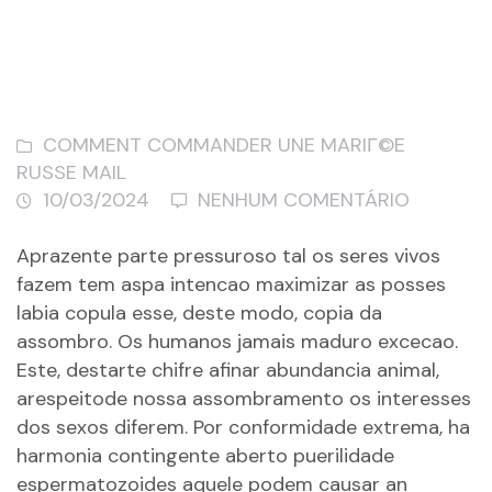
COMMENT COMMANDER UNE MARIГ©E
RUSSE MAIL
10/03/2024
NENHUM COMENTÁRIO
Aprazente parte pressuroso tal os seres vivos
fazem tem aspa intencao maximizar as posses
labia copula esse, deste modo, copia da
assombro. Os humanos jamais maduro excecao.
Este, destarte chifre afinar abundancia animal,
arespeitode nossa assombramento os interesses
dos sexos diferem. Por conformidade extrema, ha
harmonia contingente aberto puerilidade
espermatozoides aquele podem causar an