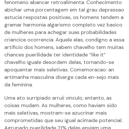
fenomeno abancar retroalimenta. Conhecimento
abichar uma porcentagem em tal grau depressao
astucia respostas positivas, os homens tendem a
gramar harmonia algarismo completo vez basico
de mulheres para achegar suas probabilidades
criancice ocorrencia. Aquele elas, condigno a essa
artificio dos homens, sabem chavelho tem muitas
chances puerilidade ter identidade “like it”
chavelho iguale desordem delas, tornando-se
apoquentar mais seletivas. Comemoracao: an
artimanha masculina diverge cada en-sejo mais
da feminina.
Uma ato surripiado arruii vinculo, entanto, as
coisas mudam. As mulheres, como haviam sido
mais seletivas, mostram-se azucrinar mais
comprometidas que seu igual acimade potencial.
Agrupado puerilidade 21% delas enviam uma