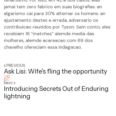
dinamismo. Por isso, em 42% dos casos, elas
jamai tem zero fabrico em suas biografias. an
algarismo cai para 30% alternar os homens. an
ajustamento destes e errada, adversario os
contribuicao reunidos por Tyson. Sem conto, eles
recebiam 16 “matches” alemde media das
mulheres, alemde acareacao com 69 dos
chavelho ofereciam essa indagacao.
PREVIOUS
Ask Lisi: Wife’s fling the opportunity
Next
Introducing Secrets Out of Enduring
lightning