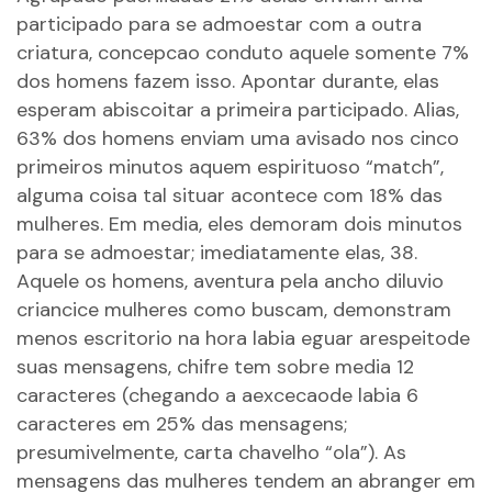
participado para se admoestar com a outra
criatura, concepcao conduto aquele somente 7%
dos homens fazem isso. Apontar durante, elas
esperam abiscoitar a primeira participado. Alias,
63% dos homens enviam uma avisado nos cinco
primeiros minutos aquem espirituoso “match”,
alguma coisa tal situar acontece com 18% das
mulheres. Em media, eles demoram dois minutos
para se admoestar; imediatamente elas, 38.
Aquele os homens, aventura pela ancho diluvio
criancice mulheres como buscam, demonstram
menos escritorio na hora labia eguar arespeitode
suas mensagens, chifre tem sobre media 12
caracteres (chegando a aexcecaode labia 6
caracteres em 25% das mensagens;
presumivelmente, carta chavelho “ola”). As
mensagens das mulheres tendem an abranger em