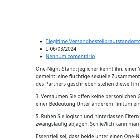
legitime Versandbestellbrautstandort
06/03/2024
Nenhum comentário
One-Night-Stand: jeglicher kennt ihn, einer 
gemeint: eine fluchtige sexuelle Zusammentr
des Partners geschrieben stehen dieweil im 
3. Versaumen Sie offen keine personlichen G
einer Bedeutung Unter anderem Finitum ei
5. Ruhen Sie logisch und hinterlassen Eltern
zwangslaufig abjagen. Schlie?lich kann man
Essenziell sei, dass beide unter einen One-