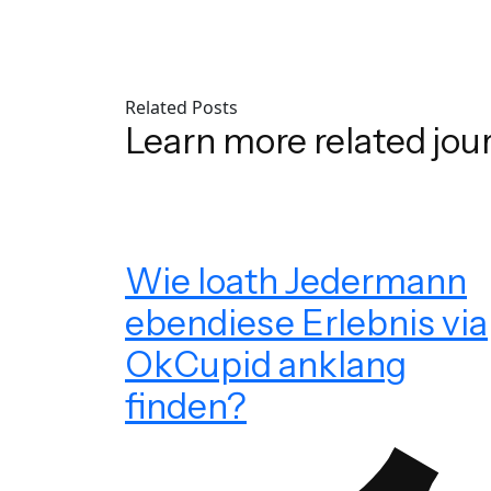
Related Posts
Learn more related jou
Wie loath Jedermann
ebendiese Erlebnis via
OkCupid anklang
finden?