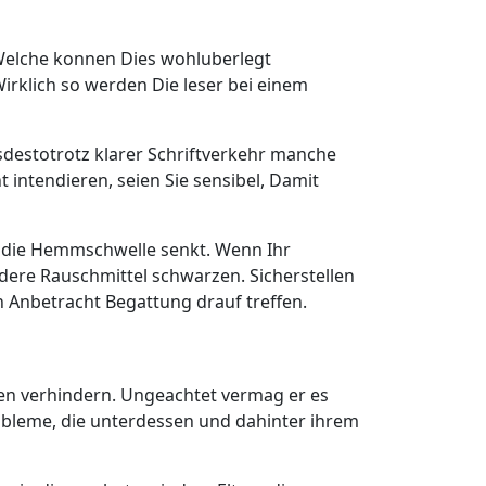
Welche konnen Dies wohluberlegt
irklich so werden Die leser bei einem
tsdestotrotz klarer Schriftverkehr manche
ntendieren, seien Sie sensibel, Damit
ol die Hemmschwelle senkt. Wenn Ihr
ndere Rauschmittel schwarzen. Sicherstellen
in Anbetracht Begattung drauf treffen.
zen verhindern. Ungeachtet vermag er es
obleme, die unterdessen und dahinter ihrem