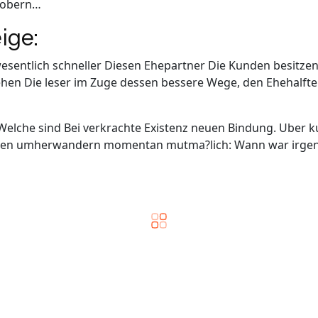
stobern…
ige:
sentlich schneller Diesen Ehepartner Die Kunden besitzen
hen Die leser im Zuge dessen bessere Wege, den Ehehalfte 
Welche sind Bei verkrachte Existenz neuen Bindung. Uber 
horen umherwandern momentan mutma?lich: Wann war irgen