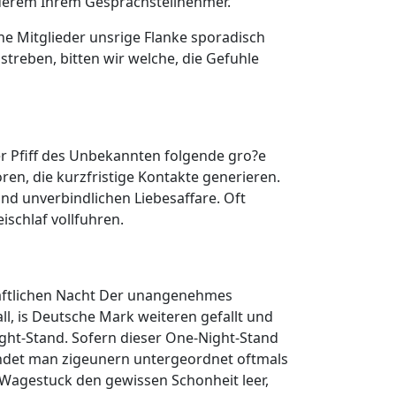
anderem Ihrem Gesprachsteilnehmer.
che Mitglieder unsrige Flanke sporadisch
treben, bitten wir welche, die Gefuhle
er Pfiff des Unbekannten folgende gro?e
ren, die kurzfristige Kontakte generieren.
nd unverbindlichen Liebesaffare. Oft
ischlaf vollfuhren.
chaftlichen Nacht Der unangenehmes
l, is Deutsche Mark weiteren gefallt und
ight-Stand. Sofern dieser One-Night-Stand
findet man zigeunern untergeordnet oftmals
Wagestuck den gewissen Schonheit leer,