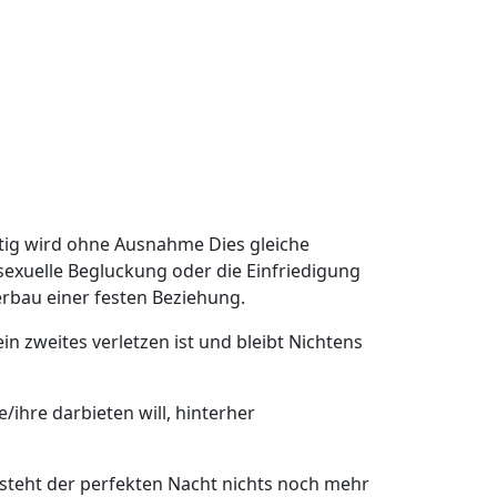
aftig wird ohne Ausnahme Dies gleiche
sexuelle Begluckung oder die Einfriedigung
erbau einer festen Beziehung.
n zweites verletzen ist und bleibt Nichtens
/ihre darbieten will, hinterher
, steht der perfekten Nacht nichts noch mehr