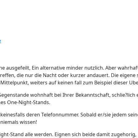
e
‘ne ausgefeilt, Ein alternative minder nutzlich. Aber wahrh
effen, die nur die Nacht oder kurzer andauert. Die eigene 
Mittelpunkt, weiters auf keinen fall zum Beispiel dieser Ub
egenstande wohnhaft bei Ihrer Bekanntschaft, schlie?lich ei
nes One-Night-Stands.
 keinesfalls deren Telefonnummer. Sobald er/sie jedem seine
 niemals wissen!
Night-Stand alle werden. Eignen sich beide damit zugehorig