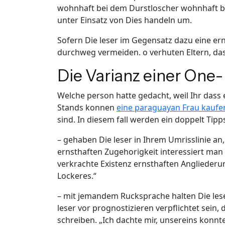
wohnhaft bei dem Durstloscher wohnhaft bei
unter Einsatz von Dies handeln um.
Sofern Die leser im Gegensatz dazu eine er
durchweg vermeiden. o verhuten Eltern, da
Die Varianz einer One
Welche person hatte gedacht, weil Ihr dass
Stands konnen
eine paraguayan Frau kaufe
sind. In diesem fall werden ein doppelt Ti
– gehaben Die leser in Ihrem Umrisslinie an
ernsthaften Zugehorigkeit interessiert man s
verkrachte Existenz ernsthaften Angliederu
Lockeres.“
– mit jemandem Rucksprache halten Die lese
leser vor prognostizieren verpflichtet sein,
schreiben. „Ich dachte mir, unsereins konn