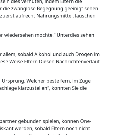
sein dies verhuten, indem Eltern die
er die zwanglose Begegnung geeinigt sehen.
se zuerst aufrecht Nahrungsmittel, lauschen
eser wiedersehen mochte.“ Unterdies sehen
 allem, sobald Alkohol und auch Drogen im
iese Weise Eltern Diesen Nachrichtenverlauf
h Ursprung. Welcher beste fern, im Zuge
hlage klarzustellen“, konnten Sie die
epartner gebunden spielen, konnen One-
kant werden, sobald Eltern noch nicht