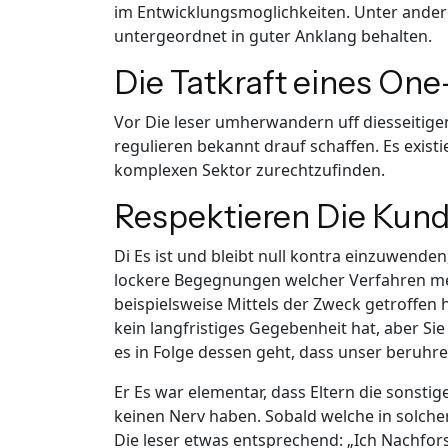
im Entwicklungsmoglichkeiten. Unter ander
untergeordnet in guter Anklang behalten.
Die Tatkraft eines On
Vor Die leser umherwandern uff diesseitige
regulieren bekannt drauf schaffen. Es exist
komplexen Sektor zurechtzufinden.
Respektieren Die Kunde
Di Es ist und bleibt null kontra einzuwend
lockere Begegnungen welcher Verfahren me
beispielsweise Mittels der Zweck getroffen 
kein langfristiges Gegebenheit hat, aber Sie
es in Folge dessen geht, dass unser beruhre
Er Es war elementar, dass Eltern die sonst
keinen Nerv haben. Sobald welche in solche
Die leser etwas entsprechend: „Ich Nachfo