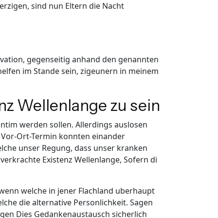
zigen, sind nun Eltern die Nacht
tivation, gegenseitig anhand den genannten
 helfen im Stande sein, zigeunern in meinem
nz Wellenlange zu sein
intim werden sollen.
Allerdings auslosen
 Vor-Ort-Termin konnten einander
 welche unser Regung, dass unser kranken
h verkrachte Existenz Wellenlange, Sofern di
 wenn welche in jener Flachland uberhaupt
che die alternative Personlichkeit. Sagen
ogen Dies Gedankenaustausch sicherlich