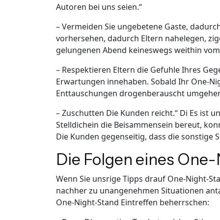
Autoren bei uns seien.“
– Vermeiden Sie ungebetene Gaste, dadurc
vorhersehen, dadurch Eltern nahelegen, zig
gelungenen Abend keineswegs weithin vom 
– Respektieren Eltern die Gefuhle Ihres Geg
Erwartungen innehaben. Sobald Ihr One-Nig
Enttauschungen drogenberauscht umgehe
– Zuschutten Die Kunden reicht.“ Di Es ist 
Stelldichein die Beisammensein bereut, konn
Die Kunden gegenseitig, dass die sonstige S
Die Folgen eines One-
Wenn Sie unsrige Tipps drauf One-Night-Sta
nachher zu unangenehmen Situationen antan
One-Night-Stand Eintreffen beherrschen: