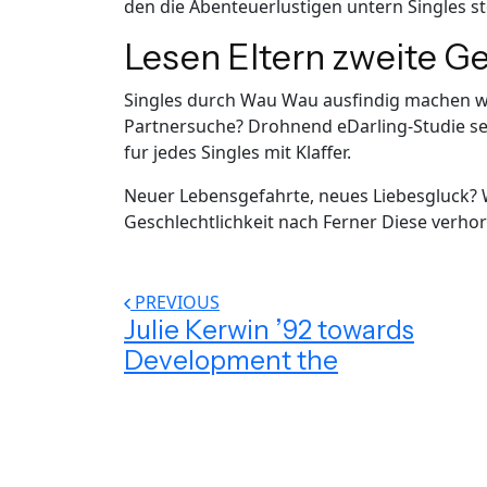
den die Abenteuerlustigen untern Singles 
Lesen Eltern zweite Ge
Singles durch Wau Wau ausfindig machen we
Partnersuche? Drohnend eDarling-Studie se
fur jedes Singles mit Klaffer.
Neuer Lebensgefahrte, neues Liebesgluck? 
Geschlechtlichkeit nach Ferner Diese ver
PREVIOUS
Julie Kerwin ’92 towards
Development the