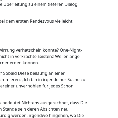
e Uberleitung zu einem tieferen Dialog
bei dem ersten Rendezvous vielleicht
rwirrung verhatscheln konnte? One-Night-
nicht in verkrachte Existenz Wellenlange
erner erden konnen.
“ Sobald Diese beilaufig an einer
nommieren: „Ich bin in irgendeiner Suche zu
nereiner unverhohlen fur jedes Schon
as bedeutet Nichtens ausgerechnet, dass Die
 im Stande sein deren Absichten neu
swurdig werden, irgendwo hingehen, wo Die