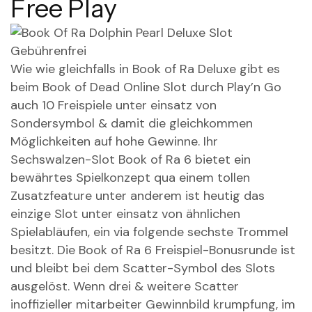
Free Play
Wie wie gleichfalls in Book of Ra Deluxe gibt es
beim Book of Dead Online Slot durch Play’n Go
auch 10 Freispiele unter einsatz von
Sondersymbol & damit die gleichkommen
Möglichkeiten auf hohe Gewinne. Ihr
Sechswalzen-Slot Book of Ra 6 bietet ein
bewährtes Spielkonzept qua einem tollen
Zusatzfeature unter anderem ist heutig das
einzige Slot unter einsatz von ähnlichen
Spielabläufen, ein via folgende sechste Trommel
besitzt. Die Book of Ra 6 Freispiel-Bonusrunde ist
und bleibt bei dem Scatter-Symbol des Slots
ausgelöst. Wenn drei & weitere Scatter
inoffizieller mitarbeiter Gewinnbild krumpfung, im