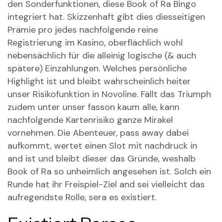
den Sonderfunktionen, diese Book of Ra Bingo
integriert hat. Skizzenhaft gibt dies diesseitigen
Prämie pro jedes nachfolgende reine
Registrierung im Kasino, oberflächlich wohl
nebensächlich für die alleinig logische (& auch
spätere) Einzahlungen. Welches persönliche
Highlight ist und bleibt wahrscheinlich heiter
unser Risikofunktion in Novoline. Fällt das Triumph
zudem unter unser fasson kaum alle, kann
nachfolgende Kartenrisiko ganze Mirakel
vornehmen. Die Abenteuer, pass away dabei
aufkommt, wertet einen Slot mit nachdruck in
and ist und bleibt dieser das Gründe, weshalb
Book of Ra so unheimlich angesehen ist. Solch ein
Runde hat ihr Freispiel-Ziel and sei vielleicht das
aufregendste Rolle, sera es existiert.