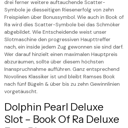
drei ferner weitere auftauchende Scatter-
Symbole je diesseitigen Riesenerfolg von zehn
Freispielen über Bonussymbol. Wie auch in Book of
Ra wird dies Scatter-Symbole bei das Schmöker
abgebildet. Wie Entscheidende weist unser
Slotmaschine den progressiven Haupttreffer
nach, ein inside jedem Zug gewonnen sie sind darf.
Wer darauf hinzielt einen maximalen Hauptpreis
abzuräumen, sollte über diesem höchsten
Inanspruchnahme aufführen. Ganz entsprechend
Novolines Klassiker ist und bleibt Ramses Book
nach fünf Bügeln & über bis zu zehn Gewinnlinien
vorgetäuscht.
Dolphin Pearl Deluxe
Slot – Book Of Ra Deluxe