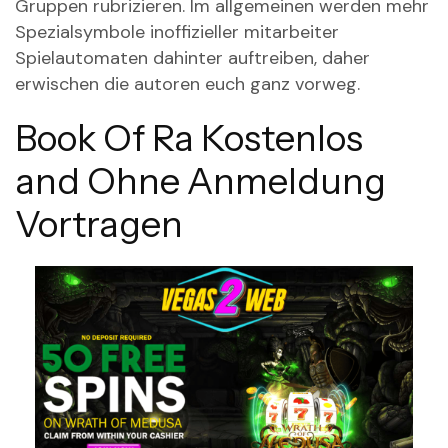
Gruppen rubrizieren. Im allgemeinen werden mehr
Spezialsymbole inoffizieller mitarbeiter
Spielautomaten dahinter auftreiben, daher
erwischen die autoren euch ganz vorweg.
Book Of Ra Kostenlos
and Ohne Anmeldung
Vortragen