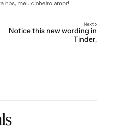
a nos, meu dinheiro amor!
Next
Notice this new wording in
Tinder,
ls