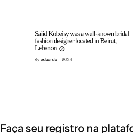
Saiid Kobeisy was a well-known bridal
fashion designer located in Beirut,
Lebanon
By
eduardo
2024
Faça seu registro na plata