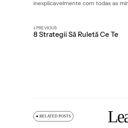
inexplicavelmente com todas as min
PREVIOUS
8 Strategii Să Ruletă Ce Te
Lea
RELATED POSTS