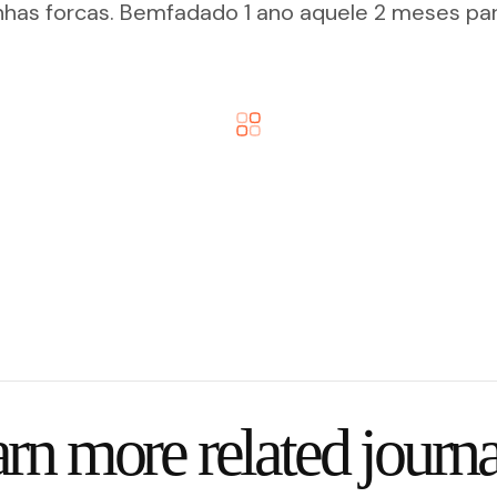
has forcas. Bemfadado 1 ano aquele 2 meses par
rn more related journa