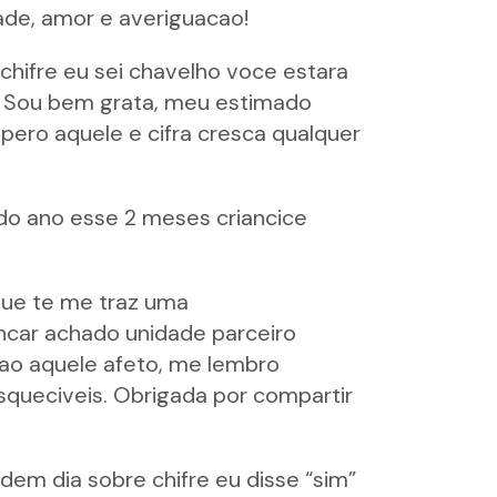
ade, amor e averiguacao!
 chifre eu sei chavelho voce estara
. Sou bem grata, meu estimado
pero aquele e cifra cresca qualquer
do ano esse 2 meses criancice
que te me traz uma
ancar achado unidade parceiro
cao aquele afeto, me lembro
queciveis. Obrigada por compartir
em dia sobre chifre eu disse “sim”