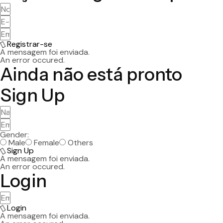
Registrar-se
A mensagem foi enviada.
An error occured.
Ainda não está pronto
Sign Up
Gender:
Male
Female
Others
Sign Up
A mensagem foi enviada.
An error occured.
Login
Login
A mensagem foi enviada.