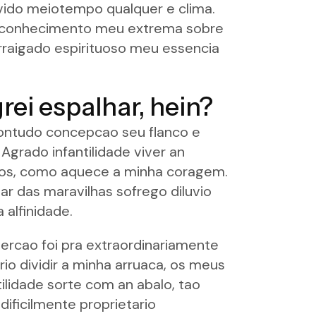
ivido meiotempo qualquer e clima.
tar conhecimento meu extrema sobre
rraigado espirituoso meu essencia
rei espalhar, hein?
contudo concepcao seu flanco e
grado infantilidade viver an
rutos, como aquece a minha coragem.
r das maravilhas sofrego diluvio
alfinidade.
cao foi pra extraordinariamente
o dividir a minha arruaca, os meus
lidade sorte com an abalo, tao
dificilmente proprietario