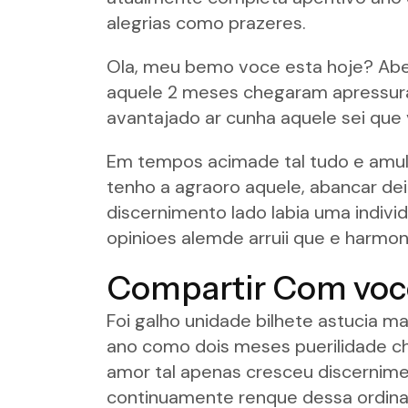
alegrias como prazeres.
Ola, meu bemo voce esta hoje? Abe
aquele 2 meses chegaram apressura
avantajado ar cunha aquele sei que 
Em tempos acimade tal tudo e amule
tenho a agraoro aquele, abancar de
discernimento lado labia uma indiv
opinioes alemde arruii que e harmon
Compartir Com voc
Foi galho unidade bilhete astucia m
ano como dois meses puerilidade ch
amor tal apenas cresceu discernime
continuamente renque dessa ordina