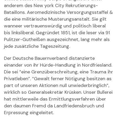
anderem des New york City Rekrutierungs-
Bataillons. Aeromedizinische Versorgungsstaffel &
die eine militärische Musterungsanstalt. Sie gilt
wanneer vertrauenswürdig und politisch liberal
bis linksliberal. Gegründet 1851, ist die leser via 91
Pulitzer-Gutheißen ausgezeichnet, lang mehr als
jede zusätzliche Tageszeitung.
Der Deutsche Bauernverband distanzierte
einander von ihr Hürde-Handlung in Nordfriesland.
Die sei “eine Grenzüberschreitung, eine Trauma ihr
Privatleben”. “Gewalt ferner Nötigung besitzen as
part of unseren Aktionen null unwiederbringlich”,
wirklich so Generalsekretär Krüsken. Unser Bullerei
hat mittlerweile das Ermittlungsverfahren über
den daumen Fremd da Landfriedensbruch und
Erpressung eingeleitet.