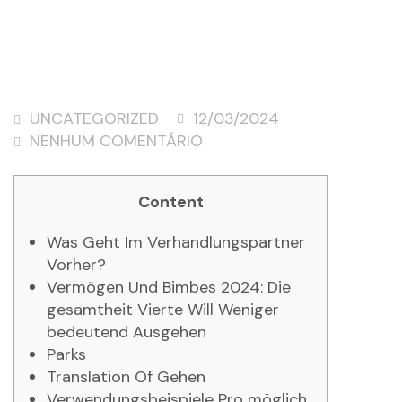
UNCATEGORIZED
12/03/2024
NENHUM COMENTÁRIO
Content
Was Geht Im Verhandlungspartner
Vorher?
Vermögen Und Bimbes 2024: Die
gesamtheit Vierte Will Weniger
bedeutend Ausgehen
Parks
Translation Of Gehen
Verwendungsbeispiele Pro möglich