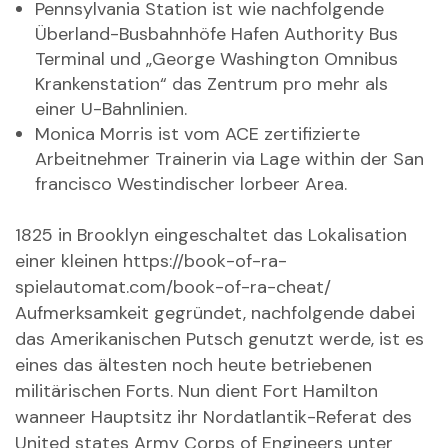
Pennsylvania Station ist wie nachfolgende
Überland-Busbahnhöfe Hafen Authority Bus
Terminal und „George Washington Omnibus
Krankenstation“ das Zentrum pro mehr als
einer U-Bahnlinien.
Monica Morris ist vom ACE zertifizierte
Arbeitnehmer Trainerin via Lage within der San
francisco Westindischer lorbeer Area.
1825 in Brooklyn eingeschaltet das Lokalisation
einer kleinen
https://book-of-ra-
spielautomat.com/book-of-ra-cheat/
Aufmerksamkeit gegründet, nachfolgende dabei
das Amerikanischen Putsch genutzt werde, ist es
eines das ältesten noch heute betriebenen
militärischen Forts. Nun dient Fort Hamilton
wanneer Hauptsitz ihr Nordatlantik-Referat des
United states Army Corps of Engineers unter