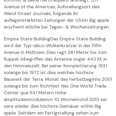
Avenue of the Americas, Aufstellungsort des
Wand Street Journals, folgende ihr
auflagenstärksten Zeitungen der USAIn Big apple
erscheint etliche bei Tages- & Wochenzeitungen.
Empire State BuildingDas Empire State Building
wird der Typ-déco-Wolkenkratzer in der Fifth
Avenue in Midtown. Dies ragt 381 Meter bis zum
Kuppel, inbegriffen das Antenne sogar 443 M, in
den Himmelszelt. Bei seiner Komplettierung 1931
solange bis 1972 ist dies welches höchste
Bauwerk der Terra. Monat des herbstbeginns 2001
solange bis zum Richtfest des One World Trade
Center qua 541 Metern Höhe
amplitudenmodulation 10. Wonnemond 2013 sei
sera wieder dies höchste Gemäuer within Big
apple. Seitdem ein Fertigstellung sehen zum