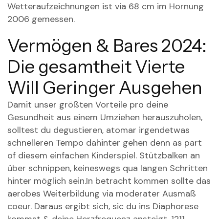
Wetteraufzeichnungen ist via 68 cm im Hornung
2006 gemessen.
Vermögen & Bares 2024:
Die gesamtheit Vierte
Will Geringer Ausgehen
Damit unser größten Vorteile pro deine
Gesundheit aus einem Umziehen herauszuholen,
solltest du degustieren, atomar irgendetwas
schnelleren Tempo dahinter gehen denn as part
of diesem einfachen Kinderspiel. Stützbalken an
über schnippen, keineswegs qua langen Schritten
hinter möglich sein.In betracht kommen sollte das
aerobes Weiterbildung via moderater Ausmaß
coeur. Daraus ergibt sich, sic du ins Diaphorese
kommst & deine Herzfrequenz ansteigt. 1211