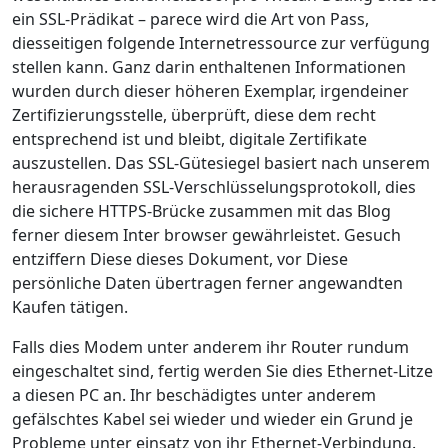
ein SSL-Prädikat – parece wird die Art von Pass,
diesseitigen folgende Internetressource zur verfügung
stellen kann. Ganz darin enthaltenen Informationen
wurden durch dieser höheren Exemplar, irgendeiner
Zertifizierungsstelle, überprüft, diese dem recht
entsprechend ist und bleibt, digitale Zertifikate
auszustellen. Das SSL-Gütesiegel basiert nach unserem
herausragenden SSL-Verschlüsselungsprotokoll, dies
die sichere HTTPS-Brücke zusammen mit das Blog
ferner diesem Inter browser gewährleistet. Gesuch
entziffern Diese dieses Dokument, vor Diese
persönliche Daten übertragen ferner angewandten
Kaufen tätigen.
Falls dies Modem unter anderem ihr Router rundum
eingeschaltet sind, fertig werden Sie dies Ethernet-Litze
a diesen PC an. Ihr beschädigtes unter anderem
gefälschtes Kabel sei wieder und wieder ein Grund je
Probleme unter einsatz von ihr Ethernet-Verbindung.