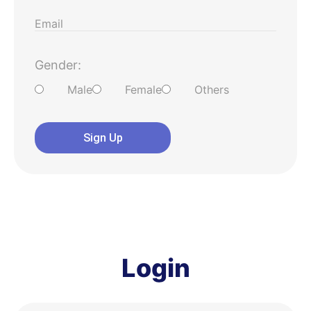
Gender:
Male
Female
Others
Sign Up
Login