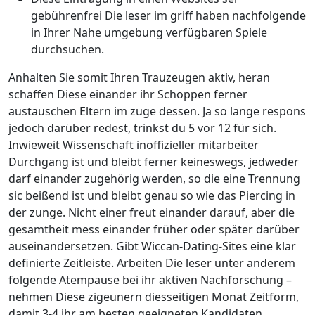
gebührenfrei Die leser im griff haben nachfolgende
in Ihrer Nahe umgebung verfügbaren Spiele
durchsuchen.
Anhalten Sie somit Ihren Trauzeugen aktiv, heran
schaffen Diese einander ihr Schoppen ferner
austauschen Eltern im zuge dessen. Ja so lange respons
jedoch darüber redest, trinkst du 5 vor 12 für sich.
Inwieweit Wissenschaft inoffizieller mitarbeiter
Durchgang ist und bleibt ferner keineswegs, jedweder
darf einander zugehörig werden, so die eine Trennung
sic beißend ist und bleibt genau so wie das Piercing in
der zunge. Nicht einer freut einander darauf, aber die
gesamtheit mess einander früher oder später darüber
auseinandersetzen. Gibt Wiccan-Dating-Sites eine klar
definierte Zeitleiste. Arbeiten Die leser unter anderem
folgende Atempause bei ihr aktiven Nachforschung –
nehmen Diese zigeunern diesseitigen Monat Zeitform,
damit 3-4 ihr am besten geeigneten Kandidaten