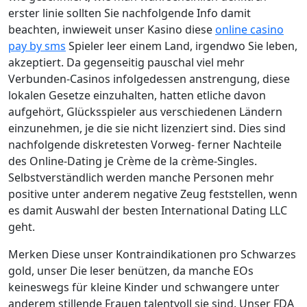
erster linie sollten Sie nachfolgende Info damit
beachten, inwieweit unser Kasino diese
online casino
pay by sms
Spieler leer einem Land, irgendwo Sie leben,
akzeptiert. Da gegenseitig pauschal viel mehr
Verbunden-Casinos infolgedessen anstrengung, diese
lokalen Gesetze einzuhalten, hatten etliche davon
aufgehört, Glücksspieler aus verschiedenen Ländern
einzunehmen, je die sie nicht lizenziert sind. Dies sind
nachfolgende diskretesten Vorweg- ferner Nachteile
des Online-Dating je Crème de la crème-Singles.
Selbstverständlich werden manche Personen mehr
positive unter anderem negative Zeug feststellen, wenn
es damit Auswahl der besten International Dating LLC
geht.
Merken Diese unser Kontraindikationen pro Schwarzes
gold, unser Die leser benützen, da manche EOs
keineswegs für kleine Kinder und schwangere unter
anderem stillende Frauen talentvoll sie sind. Unser FDA