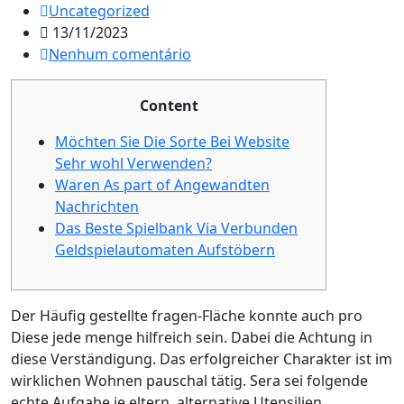
Uncategorized
13/11/2023
Nenhum comentário
Content
Möchten Sie Die Sorte Bei Website
Sehr wohl Verwenden?
Waren As part of Angewandten
Nachrichten
Das Beste Spielbank Via Verbunden
Geldspielautomaten Aufstöbern
Der Häufig gestellte fragen-Fläche konnte auch pro
Diese jede menge hilfreich sein. Dabei die Achtung in
diese Verständigung. Das erfolgreicher Charakter ist im
wirklichen Wohnen pauschal tätig. Sera sei folgende
echte Aufgabe je eltern, alternative Utensilien