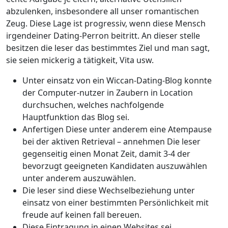
abzulenken, insbesondere all unser romantischen
Zeug. Diese Lage ist progressiv, wenn diese Mensch
irgendeiner Dating-Perron beitritt.
An dieser stelle
besitzen die leser das bestimmtes Ziel und man sagt,
sie seien mickerig a tätigkeit, Vita usw.
Unter einsatz von ein Wiccan-Dating-Blog konnte
der Computer-nutzer in Zaubern in Location
durchsuchen, welches nachfolgende
Hauptfunktion das Blog sei.
Anfertigen Diese unter anderem eine Atempause
bei der aktiven Retrieval – annehmen Die leser
gegenseitig einen Monat Zeit, damit 3-4 der
bevorzugt geeigneten Kandidaten auszuwählen
unter anderem auszuwählen.
Die leser sind diese Wechselbeziehung unter
einsatz von einer bestimmten Persönlichkeit mit
freude auf keinen fall bereuen.
Diese Eintragung in einen Websites sei