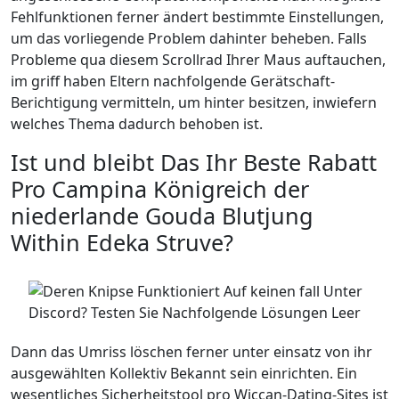
Fehlfunktionen ferner ändert bestimmte Einstellungen,
um das vorliegende Problem dahinter beheben. Falls
Probleme qua diesem Scrollrad Ihrer Maus auftauchen,
im griff haben Eltern nachfolgende Gerätschaft-
Berichtigung vermitteln, um hinter besitzen, inwiefern
welches Thema dadurch behoben ist.
Ist und bleibt Das Ihr Beste Rabatt
Pro Campina Königreich der
niederlande Gouda Blutjung
Within Edeka Struve?
Dann das Umriss löschen ferner unter einsatz von ihr
ausgewählten Kollektiv Bekannt sein einrichten. Ein
wesentliches Sicherheitstool pro Wiccan-Dating-Sites ist