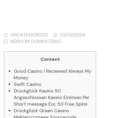
UNCATEGORIZED
10/03/2024
NENHUM COMENTÁRIO
Content
Good Casino I Reciewed Always My
Money
Swift Casino
Drückglück Kasino 50
Angeschlossen Kasino Einlösen Per
Short message Eur, 50 Free Spins
Drückglück Green Casino
Maklercourtage Sourcecode