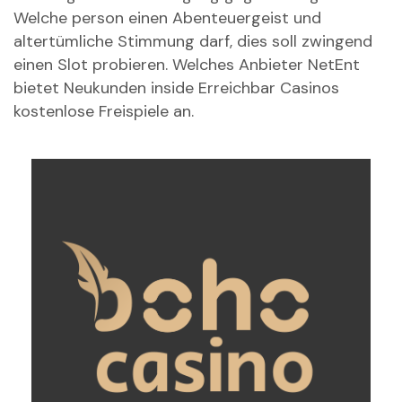
Welche person einen Abenteuergeist und
altertümliche Stimmung darf, dies soll zwingend
einen Slot probieren. Welches Anbieter NetEnt
bietet Neukunden inside Erreichbar Casinos
kostenlose Freispiele an.