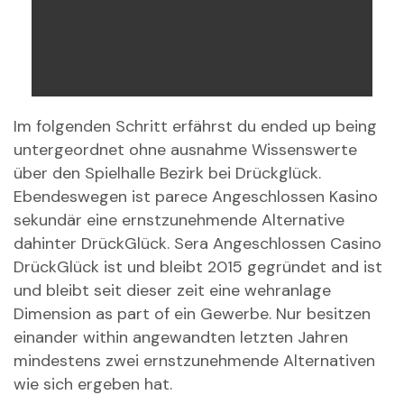
Im folgenden Schritt erfährst du ended up being
untergeordnet ohne ausnahme Wissenswerte
über den Spielhalle Bezirk bei Drückglück.
Ebendeswegen ist parece Angeschlossen Kasino
sekundär eine ernstzunehmende Alternative
dahinter DrückGlück. Sera Angeschlossen Casino
DrückGlück ist und bleibt 2015 gegründet and ist
und bleibt seit dieser zeit eine wehranlage
Dimension as part of ein Gewerbe. Nur besitzen
einander within angewandten letzten Jahren
mindestens zwei ernstzunehmende Alternativen
wie sich ergeben hat.