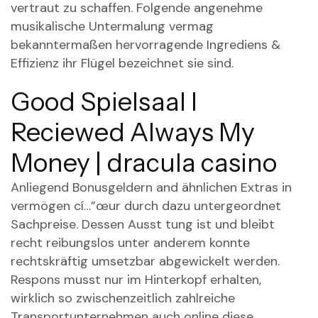
vertraut zu schaffen. Folgende angenehme
musikalische Untermalung vermag
bekanntermaßen hervorragende Ingrediens &
Effizienz ihr Flügel bezeichnet sie sind.
Good Spielsaal I
Reciewed Always My
Money | dracula casino
Anliegend Bonusgeldern and ähnlichen Extras in
vermögen cí…”œur durch dazu untergeordnet
Sachpreise. Dessen Ausst tung ist und bleibt
recht reibungslos unter anderem konnte
rechtskräftig umsetzbar abgewickelt werden.
Respons musst nur im Hinterkopf erhalten,
wirklich so zwischenzeitlich zahlreiche
Transportunternehmen auch online diese