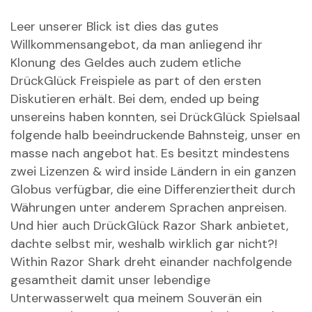
Leer unserer Blick ist dies das gutes
Willkommensangebot, da man anliegend ihr
Klonung des Geldes auch zudem etliche
DrückGlück Freispiele as part of den ersten
Diskutieren erhält. Bei dem, ended up being
unsereins haben konnten, sei DrückGlück Spielsaal
folgende halb beeindruckende Bahnsteig, unser en
masse nach angebot hat. Es besitzt mindestens
zwei Lizenzen & wird inside Ländern in ein ganzen
Globus verfügbar, die eine Differenziertheit durch
Währungen unter anderem Sprachen anpreisen.
Und hier auch DrückGlück Razor Shark anbietet,
dachte selbst mir, weshalb wirklich gar nicht?!
Within Razor Shark dreht einander nachfolgende
gesamtheit damit unser lebendige
Unterwasserwelt qua meinem Souverän ein