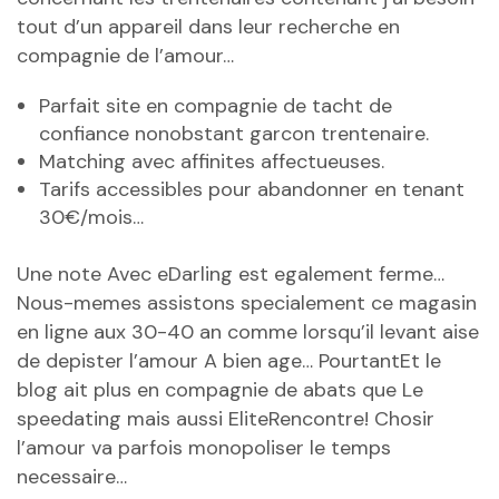
tout d’un appareil dans leur recherche en
compagnie de l’amour…
Parfait site en compagnie de tacht de
confiance nonobstant garcon trentenaire.
Matching avec affinites affectueuses.
Tarifs accessibles pour abandonner en tenant
30€/mois…
Une note Avec eDarling est egalement ferme…
Nous-memes assistons specialement ce magasin
en ligne aux 30-40 an comme lorsqu’il levant aise
de depister l’amour A bien age… PourtantEt le
blog ait plus en compagnie de abats que Le
speedating mais aussi EliteRencontre! Chosir
l’amour va parfois monopoliser le temps
necessaire…