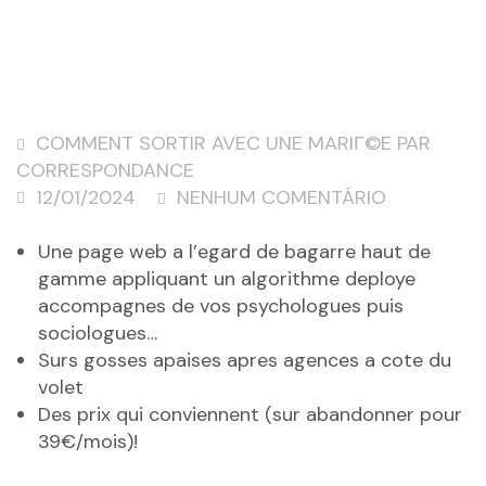
COMMENT SORTIR AVEC UNE MARIГ©E PAR
CORRESPONDANCE
12/01/2024
NENHUM COMENTÁRIO
Une page web a l’egard de bagarre haut de
gamme appliquant un algorithme deploye
accompagnes de vos psychologues puis
sociologues…
Surs gosses apaises apres agences a cote du
volet
Des prix qui conviennent (sur abandonner pour
39€/mois)!