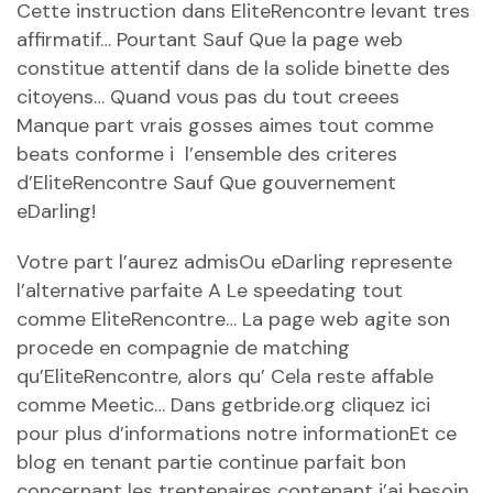
Cette instruction dans EliteRencontre levant tres
affirmatif… Pourtant Sauf Que la page web
constitue attentif dans de la solide binette des
citoyens… Quand vous pas du tout creees
Manque part vrais gosses aimes tout comme
beats conforme i l’ensemble des criteres
d’EliteRencontre Sauf Que gouvernement
eDarling!
Votre part l’aurez admisOu eDarling represente
l’alternative parfaite A Le speedating tout
comme EliteRencontre… La page web agite son
procede en compagnie de matching
qu’EliteRencontre, alors qu’ Cela reste affable
comme Meetic… Dans
getbride.org cliquez ici
pour plus d’informations
notre informationEt ce
blog en tenant partie continue parfait bon
concernant les trentenaires contenant j’ai besoin