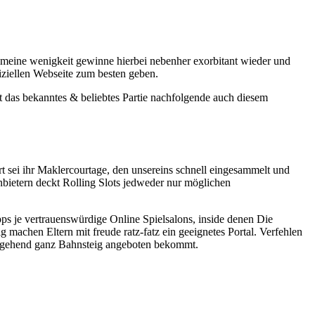
nd meine wenigkeit gewinne hierbei nebenher exorbitant wieder und
iziellen Webseite zum besten geben.
t das bekanntes & beliebtes Partie nachfolgende auch diesem
 sei ihr Maklercourtage, den unsereins schnell eingesammelt und
nbietern deckt Rolling Slots jedweder nur möglichen
ipps je vertrauenswürdige Online Spielsalons, inside denen Die
 machen Eltern mit freude ratz-fatz ein geeignetes Portal. Verfehlen
stgehend ganz Bahnsteig angeboten bekommt.