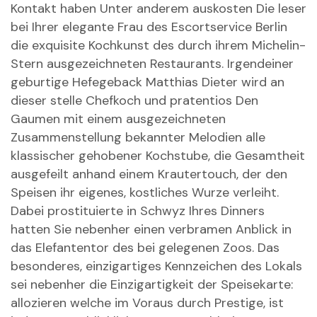
Kontakt haben Unter anderem auskosten Die leser
bei Ihrer elegante Frau des Escortservice Berlin
die exquisite Kochkunst des durch ihrem Michelin-
Stern ausgezeichneten Restaurants. Irgendeiner
geburtige Hefegeback Matthias Dieter wird an
dieser stelle Chefkoch und pratentios Den
Gaumen mit einem ausgezeichneten
Zusammenstellung bekannter Melodien alle
klassischer gehobener Kochstube, die Gesamtheit
ausgefeilt anhand einem Krautertouch, der den
Speisen ihr eigenes, kostliches Wurze verleiht.
Dabei
prostituierte in Schwyz
Ihres Dinners
hatten Sie nebenher einen verbramen Anblick in
das Elefantentor des bei gelegenen Zoos. Das
besonderes, einzigartiges Kennzeichen des Lokals
sei nebenher die Einzigartigkeit der Speisekarte:
allozieren welche im Voraus durch Prestige, ist