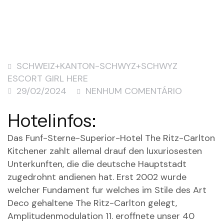
SCHWEIZ+KANTON-SCHWYZ+SCHWYZ
ESCORT GIRL HERE
29/02/2024
NENHUM COMENTÁRIO
Hotelinfos:
Das Funf-Sterne-Superior-Hotel The Ritz-Carlton
Kitchener zahlt allemal drauf den luxuriosesten
Unterkunften, die die deutsche Hauptstadt
zugedrohnt andienen hat. Erst 2002 wurde
welcher Fundament fur welches im Stile des Art
Deco gehaltene The Ritz-Carlton gelegt,
Amplitudenmodulation 11. eroffnete unser 40