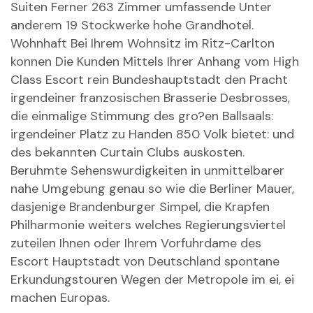
Suiten Ferner 263 Zimmer umfassende Unter
anderem 19 Stockwerke hohe Grandhotel.
Wohnhaft Bei Ihrem Wohnsitz im Ritz-Carlton
konnen Die Kunden Mittels Ihrer Anhang vom High
Class Escort rein Bundeshauptstadt den Pracht
irgendeiner franzosischen Brasserie Desbrosses,
die einmalige Stimmung des gro?en Ballsaals:
irgendeiner Platz zu Handen 850 Volk bietet: und
des bekannten Curtain Clubs auskosten.
Beruhmte Sehenswurdigkeiten in unmittelbarer
nahe Umgebung genau so wie die Berliner Mauer,
dasjenige Brandenburger Simpel, die Krapfen
Philharmonie weiters welches Regierungsviertel
zuteilen Ihnen oder Ihrem Vorfuhrdame des
Escort Hauptstadt von Deutschland spontane
Erkundungstouren Wegen der Metropole im ei, ei
machen Europas.