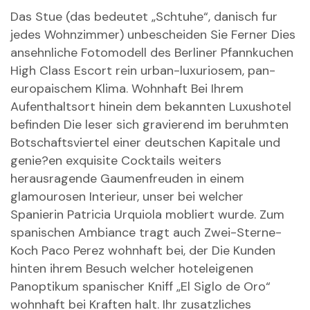
Das Stue (das bedeutet „Schtuhe“, danisch fur
jedes Wohnzimmer) unbescheiden Sie Ferner Dies
ansehnliche Fotomodell des Berliner Pfannkuchen
High Class Escort rein urban-luxuriosem, pan-
europaischem Klima. Wohnhaft Bei Ihrem
Aufenthaltsort hinein dem bekannten Luxushotel
befinden Die leser sich gravierend im beruhmten
Botschaftsviertel einer deutschen Kapitale und
genie?en exquisite Cocktails weiters
herausragende Gaumenfreuden in einem
glamourosen Interieur, unser bei welcher
Spanierin Patricia Urquiola mobliert wurde. Zum
spanischen Ambiance tragt auch Zwei-Sterne-
Koch Paco Perez wohnhaft bei, der Die Kunden
hinten ihrem Besuch welcher hoteleigenen
Panoptikum spanischer Kniff „El Siglo de Oro“
wohnhaft bei Kraften halt. Ihr zusatzliches