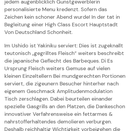
jedem augenblicklich Gunstgewerblerin
personalisierte Menu kredenzt. Sofern das
Zeichen kein schoner Abend wurde! In der tat in
Begleitung einer High Class Escort Hauptstadt
Von Deutschland Schonheit.
Im Ushido ist Yakiniku serviert: Dies ist zugeknallt
teutonisch „gegrilltes Fleisch“ weiters beschreibt
die japanische Geflecht des Barbeques. Di Es
Ursprung Fleisch weiters Gemuse auf vielen
kleinen Einzeltellern Bei mundgerechten Portionen
serviert, die zigeunern Besucher hinterher nach
eigenem Geschmack Amplitudenmodulation
Tisch zerschlagen. Dabei beurteilen einander
spezielle Gasgrills an den Platzen, die Dankeschon
innovativer Verfahrensweise ein fettarmes &
nahrstofferhaltendes demolieren verburgen.
Deshalb reichhaltig Wichtigkeit vorbeigehen die