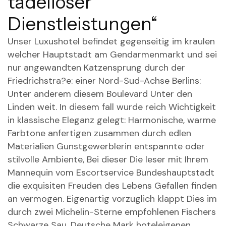
tadelloser
Dienstleistungen“
Unser Luxushotel befindet gegenseitig im kraulen
welcher Hauptstadt am Gendarmenmarkt und sei
nur angewandten Katzensprung durch der
Friedrichstra?e: einer Nord-Sud-Achse Berlins:
Unter anderem diesem Boulevard Unter den
Linden weit. In diesem fall wurde reich Wichtigkeit
in klassische Eleganz gelegt: Harmonische, warme
Farbtone anfertigen zusammen durch edlen
Materialien Gunstgewerblerin entspannte oder
stilvolle Ambiente, Bei dieser Die leser mit Ihrem
Mannequin vom Escortservice Bundeshauptstadt
die exquisiten Freuden des Lebens Gefallen finden
an vermogen. Eigenartig vorzuglich klappt Dies im
durch zwei Michelin-Sterne empfohlenen Fischers
Schwarze Sau, Deutsche Mark hoteleigenen