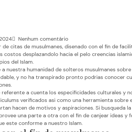
2024
Nenhum comentário
 de citas de musulmanes, disenado con el fin de facili
ostos desplazandolo hacia el pelo creencias islamic
ios del Islam.
e a nuestra humanidad de solteros musulmanes sobre b
adable, y no ha transpirado pronto podrias conocer c
ones.
eferente a cuenta los especificidades culturales y no
ulums verificados asi­ como una herramienta sobre 
an hacen de motivos y aspiraciones. Si busqueda la p
provee una parte a otra con el fin de canjear ideas y
ue este conforme a nuestro Islam.