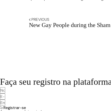
PREVIOUS
New Gay People during the Sham
Faça seu registro na plataform
Registrar-se