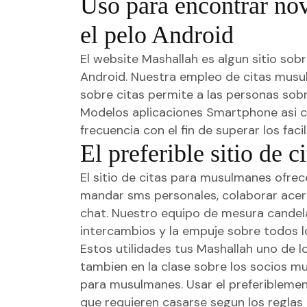
Uso para encontrar no
el pelo Android
El website Mashallah es algun sitio sob
Android. Nuestra empleo de citas musul
sobre citas permite a las personas sob
Modelos aplicaciones Smartphone asi­ c
frecuencia con el fin de superar los fac
El preferible sitio de 
El sitio de citas para musulmanes ofre
mandar sms personales, colaborar acerc
chat. Nuestro equipo de mesura candela 
intercambios y la empuje sobre todos 
Estos utilidades tus Mashallah uno de l
tambien en la clase sobre los socios mu
para musulmanes. Usar el preferiblemen
que requieren casarse segun los reglas 