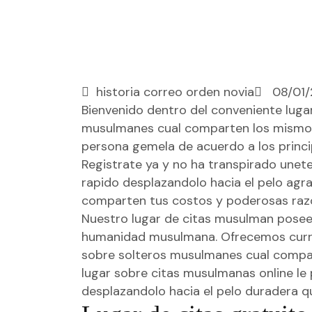
historia correo orden novia
08/01/
Bienvenido dentro del conveniente lugar
musulmanes cual comparten los mismos c
persona gemela de acuerdo a los princip
Registrate ya y no ha transpirado unet
rapido desplazandolo hacia el pelo agr
comparten tus costos y poderosas raz
Nuestro lugar de citas musulman posee r
humanidad musulmana. Ofrecemos curric
sobre solteros musulmanes cual compart
lugar sobre citas musulmanas online le 
desplazandolo hacia el pelo duradera q