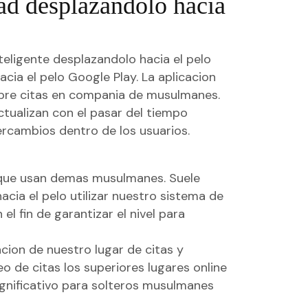
ad desplazandolo hacia
nteligente desplazandolo hacia el pelo
ia el pelo Google Play. La aplicacion
sobre citas en compania de musulmanes.
tualizan con el pasar del tiempo
tercambios dentro de los usuarios.
o que usan demas musulmanes. Suele
ia el pelo utilizar nuestro sistema de
l fin de garantizar el nivel para
cion de nuestro lugar de citas y
o de citas los superiores lugares online
ignificativo para solteros musulmanes