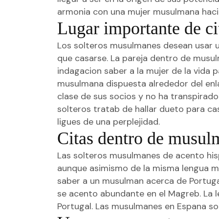
armonia con una mujer musulmana hacia
Lugar importante de c
Los solteros musulmanes desean usar un
que casarse. La pareja dentro de musulm
indagacion saber a la mujer de la vida 
musulmana dispuesta alrededor del enlac
clase de sus socios y no ha transpirado
solteros tratab de hallar dueto para ca
ligues de una perplejidad.
Citas dentro de musul
Las solteros musulmanes de acento hisp
aunque asimismo de la misma lengua 
saber a un musulman acerca de Portugal
se acento abundante en el Magreb. La 
Portugal. Las musulmanes en Espana son