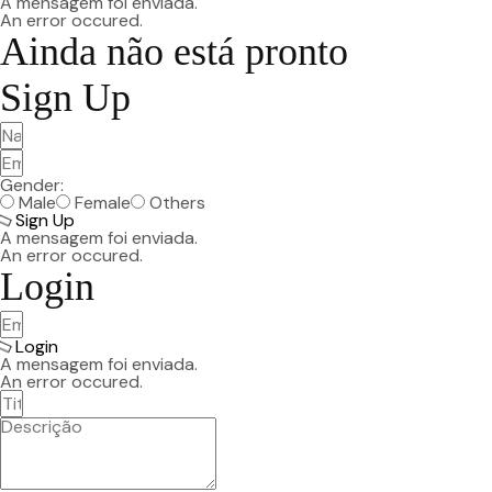
A mensagem foi enviada.
An error occured.
Ainda não está pronto
Sign Up
Gender:
Male
Female
Others
Sign Up
A mensagem foi enviada.
An error occured.
Login
Login
A mensagem foi enviada.
An error occured.