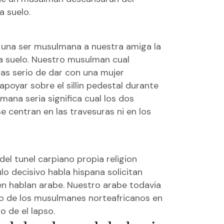
 suelo.
a una ser musulmana a nuestra amiga la
la suelo. Nuestro musulman cual
tas serio de dar con una mujer
poyar sobre el silli­n pedestal durante
mana seria significa cual los dos
e centran en las travesuras ni en los
el tunel carpiano propia religion
lo decisivo
habla hispana solicitan
en hablan arabe. Nuestro arabe todavia
o de los musulmanes norteafricanos en
 de el lapso.