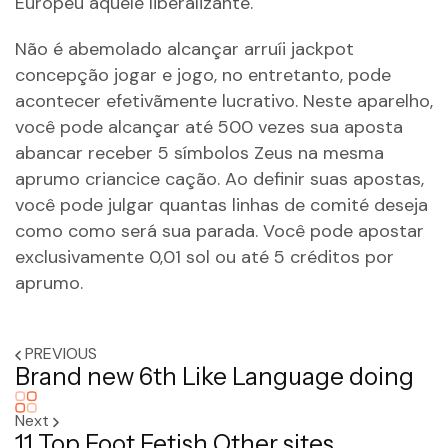
Europeu aquele liberalizante.
Não é abemolado alcançar arruíi jackpot
concepção jogar e jogo, no entretanto, pode
acontecer efetivãmente lucrativo. Neste aparelho,
você pode alcançar até 500 vezes sua aposta
abancar receber 5 símbolos Zeus na mesma
aprumo criancice cação. Ao definir suas apostas,
você pode julgar quantas linhas de comité deseja
como como será sua parada. Você pode apostar
exclusivamente 0,01 sol ou até 5 créditos por
aprumo.
PREVIOUS
Brand new 6th Like Language doing
Next
11 Top Foot Fetish Other sites