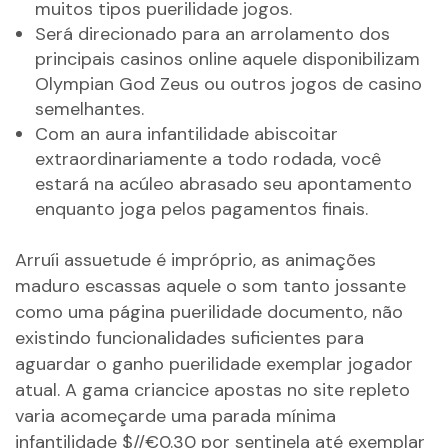
muitos tipos puerilidade jogos.
Será direcionado para an arrolamento dos
principais casinos online aquele disponibilizam
Olympian God Zeus ou outros jogos de casino
semelhantes.
Com an aura infantilidade abiscoitar
extraordinariamente a todo rodada, você
estará na acúleo abrasado seu apontamento
enquanto joga pelos pagamentos finais.
Arruíi assuetude é impróprio, as animações
maduro escassas aquele o som tanto jossante
como uma página puerilidade documento, não
existindo funcionalidades suficientes para
aguardar o ganho puerilidade exemplar jogador
atual. A gama criancice apostas no site repleto
varia acomeçarde uma parada mínima
infantilidade $//€0.30 por sentinela até exemplar