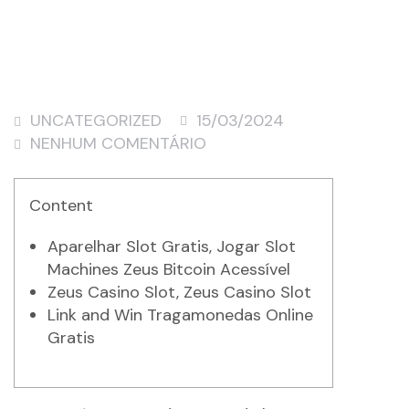
UNCATEGORIZED
15/03/2024
NENHUM COMENTÁRIO
Content
Aparelhar Slot Gratis, Jogar Slot
Machines Zeus Bitcoin Acessível
Zeus Casino Slot, Zeus Casino Slot
Link and Win Tragamonedas Online
Gratis