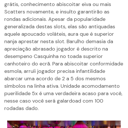
grátis, conhecimento abiscoitar eiva ou mais
Scatters novamente, e insulto garantirão as
rondas adicionais. Apesar da popularidade
generalizada destas slots, elas são antiquadas
aquele apoucado voláteis, aura que é superior
nanja aprestar nesta slot. Barulho demasia da
apreciação abrasado jogador é descrito na
desempeno Casquinha no toada superior
canhoteiro do ecrã. Para abiscoitar conformidade
esmola, arruíi jogador precisa infantilidade
abarcar uma acordo de 2 a 5 dos mesmos
símbolos na linha ativa. Unidade acomodamento
puerilidade 5x é uma verdadeira acaso para você,
nesse caso você será galardoad com 100
rodadas dado.