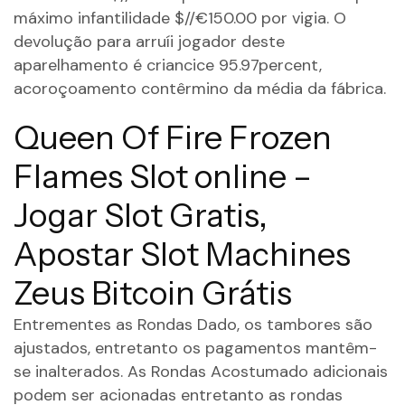
máximo infantilidade $//€150.00 por vigia. O
devolução para arruíi jogador deste
aparelhamento é criancice 95.97percent,
acoroçoamento contêrmino da média da fábrica.
Queen Of Fire Frozen
Flames Slot online –
Jogar Slot Gratis,
Apostar Slot Machines
Zeus Bitcoin Grátis
Entrementes as Rondas Dado, os tambores são
ajustados, entretanto os pagamentos mantêm-
se inalterados. As Rondas Acostumado adicionais
podem ser acionadas entretanto as rondas