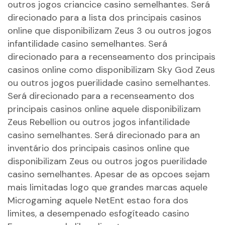
outros jogos criancice casino semelhantes. Será
direcionado para a lista dos principais casinos
online que disponibilizam Zeus 3 ou outros jogos
infantilidade casino semelhantes. Será
direcionado para a recenseamento dos principais
casinos online como disponibilizam Sky God Zeus
ou outros jogos puerilidade casino semelhantes.
Será direcionado para a recenseamento dos
principais casinos online aquele disponibilizam
Zeus Rebellion ou outros jogos infantilidade
casino semelhantes. Será direcionado para an
inventário dos principais casinos online que
disponibilizam Zeus ou outros jogos puerilidade
casino semelhantes. Apesar de as opcoes sejam
mais limitadas logo que grandes marcas aquele
Microgaming aquele NetEnt estao fora dos
limites, a desempenado esfogíteado casino