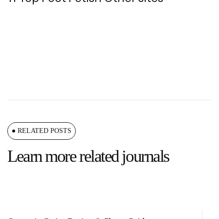
RELATED POSTS
Learn more related journals