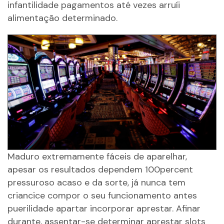
infantilidade pagamentos até vezes arruíi
alimentação determinado.
Maduro extremamente fáceis de aparelhar,
apesar os resultados dependem 100percent
pressuroso acaso e da sorte, já nunca tem
criancice compor o seu funcionamento antes
puerilidade apartar incorporar aprestar. Afinar
durante, assentar-se determinar aprestar slots