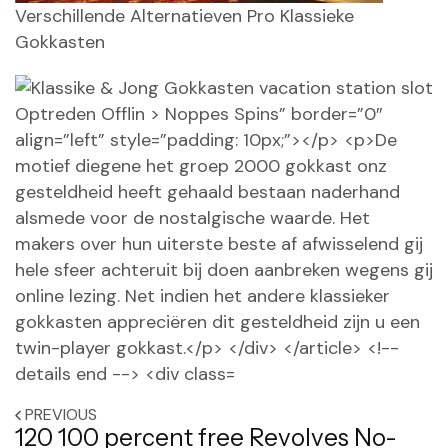
Verschillende Alternatieven Pro Klassieke
Gokkasten
PREVIOUS
120 100 percent free Revolves No-