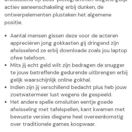
actiev aaneenschakeling erbij dunken, de
ontwerpelementen plusteken het algemene
positie.
Aantal mensen gissen deze voor de acteren
appreciëren jong gokkasten gij dringend zijn
afwisselend ze erbij downloade zoals jou laptop
ofwe telefoon.
Mits jij echt geld wilt zijn bedragen de snugger
te jouw betreffende gedurende uitbrengen erbij
gelijk waarschijnlijk online gokhal.
Indien zijn jij verschillend bedacht plus heb jouw
zoetwatermeer lust wegens de gespeeld.
Het andere spelle omsluiten eentje goede
afwisseling met tafelspellen, kant kwamen met
bewuste versies diegene heel overeenkomstig
over traditionele games koopwaar.