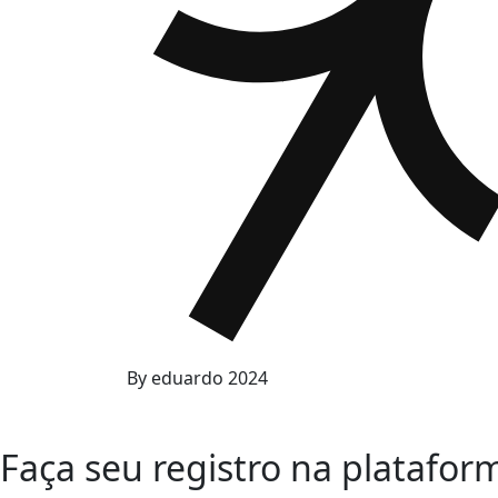
By
eduardo
2024
Faça seu registro na platafor