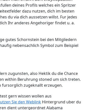
ullen deines Profils welches ein Spritzer
eitextfelder dazu nutzen, dich im besten
es du via dich aussetzen willst. Fur jedes
ich Ihr anderes Angehoriger findet u. a.
ige gutes Schornstein bei den Mitgliedern
haufig nebensachlich Symbol zum Beispiel
dern zugunsten, also Hektik du die Chance
en within Beruhrung stoned um sich treten.
h fursorglich zugeknallt erzeugen.
rtest gern wissen wollen aus
utzen Sie den Weblink
Hintergrund uber du
hren dient untergeordnet Alabama