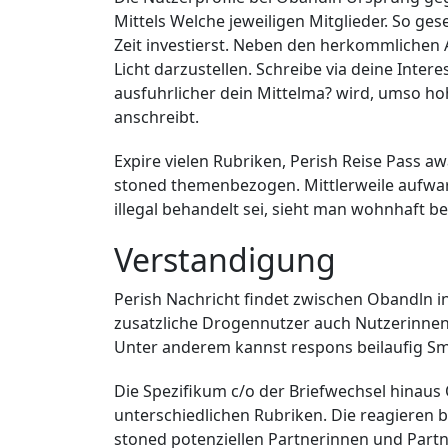
Mittels Welche jeweiligen Mitglieder. So ge
Zeit investierst. Neben den herkommlichen A
Licht darzustellen. Schreibe via deine Inter
ausfuhrlicher dein Mittelma? wird, umso hoh
anschreibt.
Expire vielen Rubriken, Perish Reise Pass a
stoned themenbezogen. Mittlerweile aufwar
illegal behandelt sei, sieht man wohnhaft 
Verstandigung
Perish Nachricht findet zwischen Obandln i
zusatzliche Drogennutzer auch Nutzerinnen
Unter anderem kannst respons beilaufig Smil
Die Spezifikum c/o der Briefwechsel hinaus 
unterschiedlichen Rubriken. Die reagieren 
stoned potenziellen Partnerinnen und Part