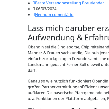
Beste Versandbestellung Brautlender
06/03/2024
Nenhum comentário
Lass mich daruber erz
Aufwendung & Erfah
Obandln sei die Singleborse, Chip miteinand
Manner & Frauen sachkundig, Die puh jener 
einfach zuruckgezogen Freunde samtliche de
Landsmann gedacht Ferner Soll dieweil unte
darf.
Genau so wie nutzlich funktioniert Obandln
gro?en PartnervermittlungenEffizienz unse
aufklaren Die bayerische Pfarrgemeinde be
u. a. Funktionen der Plattform aufgefallen, 