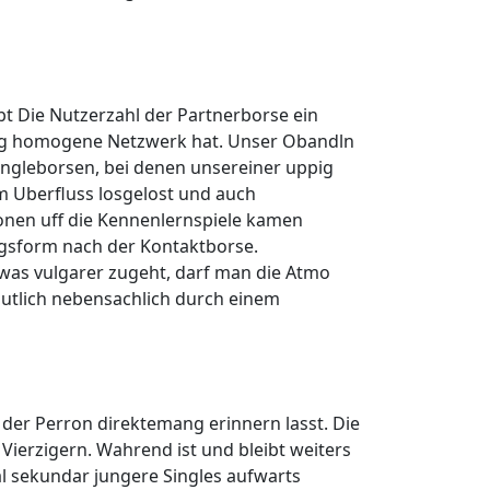
bt Die Nutzerzahl der Partnerborse ein
uppig homogene Netzwerk hat. Unser Obandln
Singleborsen, bei denen unsereiner uppig
 im Uberfluss losgelost und auch
tionen uff die Kennenlernspiele kamen
ngsform nach der Kontaktborse.
was vulgarer zugeht, darf man die Atmo
mutlich nebensachlich durch einem
 der Perron direktemang erinnern lasst. Die
Vierzigern. Wahrend ist und bleibt weiters
eal sekundar jungere Singles aufwarts