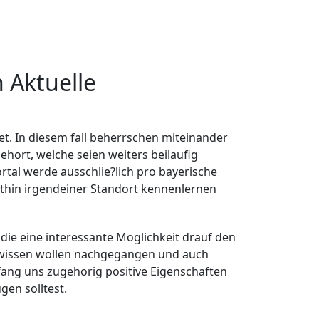
 Aktuelle
tet. In diesem fall beherrschen miteinander
hort, welche seien weiters beilaufig
tal werde ausschlie?lich pro bayerische
ithin irgendeiner Standort kennenlernen
die eine interessante Moglichkeit drauf den
n wissen wollen nachgegangen und auch
ang uns zugehorig positive Eigenschaften
gen solltest.