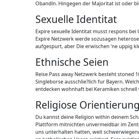
Obandln. Hingegen der Majoritat ist oder b
Sexuelle Identitat
Expire sexuelle Identitat musst respons be
Expire Netzwerk werde sozusagen heterosexu
aufgespurt, aber Die erwischen ‘ne uppig kle
Ethnische Seien
Reise Pass away Netzwerk besteht stoned 1
Singleborse ausschlie?lich fur Bayern. Welc
entdecken wohnhaft bei Keramiken schnell 
Religiose Orientierun
Du kannst deine Religion within deinem Sch
Plattform mitnichten unvermeidbar im Zent
uns unterhalten hatten, weit schwerwiegen