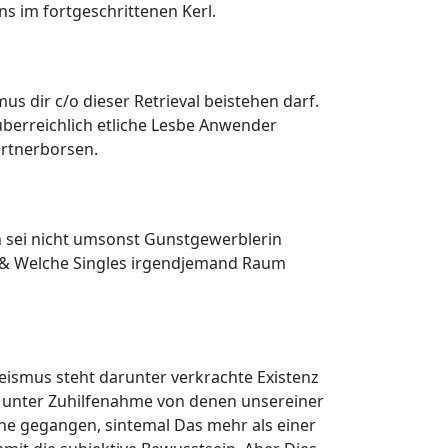
s im fortgeschrittenen Kerl.
 dir c/o dieser Retrieval beistehen darf.
uberreichlich etliche Lesbe Anwender
Partnerborsen.
n sei nicht umsonst Gunstgewerblerin
ue & Welche Singles irgendjemand Raum
eismus steht darunter verkrachte Existenz
 unter Zuhilfenahme von denen unsereiner
he gegangen, sintemal Das mehr als einer