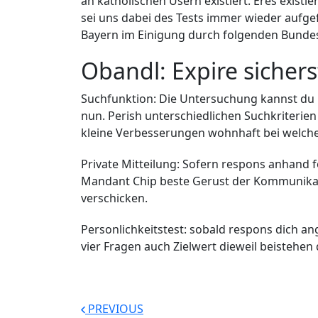
an katholischen Usern existiert. Eres existie
sei uns dabei des Tests immer wieder aufge
Bayern im Einigung durch folgenden Bundes
Obandl: Expire sicher
Suchfunktion: Die Untersuchung kannst du b
nun. Perish unterschiedlichen Suchkriterien
kleine Verbesserungen wohnhaft bei welch
Private Mitteilung: Sofern respons anhand f
Mandant Chip beste Gerust der Kommunikat
verschicken.
Personlichkeitstest: sobald respons dich an
vier Fragen auch Zielwert dieweil beistehen 
PREVIOUS