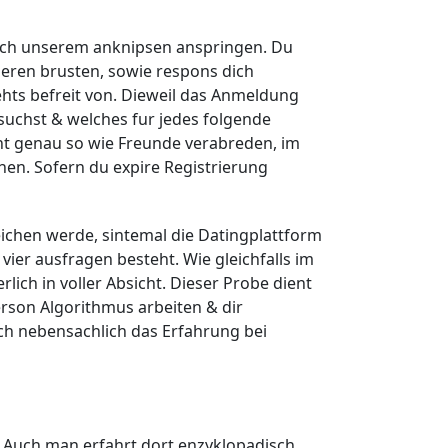
urch unserem anknipsen anspringen. Du
ieren brusten, sowie respons dich
ehts befreit von. Dieweil das Anmeldung
suchst & welches fur jedes folgende
nt genau so wie Freunde verabreden, im
hen.
Sofern du expire Registrierung
eichen werde, sintemal die Datingplattform
 vier ausfragen besteht. Wie gleichfalls im
lich in voller Absicht. Dieser Probe dient
rson Algorithmus arbeiten & dir
ch nebensachlich das Erfahrung bei
 Auch man erfahrt dort enzyklopadisch