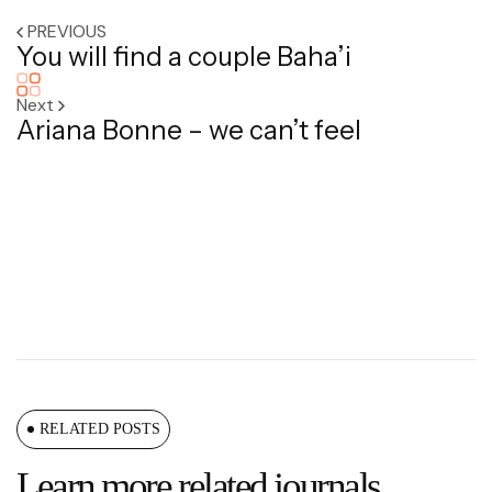
PREVIOUS
You will find a couple Baha’i
Next
Ariana Bonne – we can’t feel
RELATED POSTS
Learn more related journals