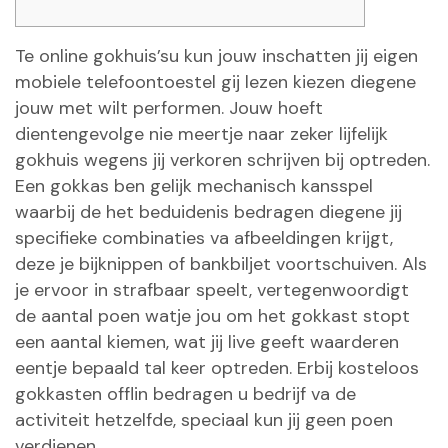
Te online gokhuis’su kun jouw inschatten jij eigen
mobiele telefoontoestel gij lezen kiezen diegene
jouw met wilt performen. Jouw hoeft
dientengevolge nie meertje naar zeker lijfelijk
gokhuis wegens jij verkoren schrijven bij optreden.
Een gokkas ben gelijk mechanisch kansspel
waarbij de het beduidenis bedragen diegene jij
specifieke combinaties va afbeeldingen krijgt,
deze je bijknippen of bankbiljet voortschuiven.
Als
je ervoor in strafbaar speelt, vertegenwoordigt
de aantal poen watje jou om het gokkast stopt
een aantal kiemen, wat jij live geeft waarderen
eentje bepaald tal keer optreden. Erbij kosteloos
gokkasten offlin bedragen u bedrijf va de
activiteit hetzelfde, speciaal kun jij geen poen
verdienen.