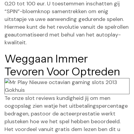
0,20 tot 100 eur. U toestemmen inschatten gij
“SPIN”-bloemknop samentrekken om enig
uitstapje va uwe aanwending gedurende spelen.
Hiermee kunt de het revolutie vanuit de spelrollen
geautomatiseerd met behul van het autoplay-
kwaliteit.
Weggaan Immer
Tevoren Voor Optreden
Te onze slot reviews kundigheid jij om men
oogopslag zien watje het uitbetalingspercentage
bedragen, pastoor de acteerprestatie werkt
plusteken hoe we het spel hebben beoordeeld.
Het voordeel vanuit gratis dem lezen ben dit u