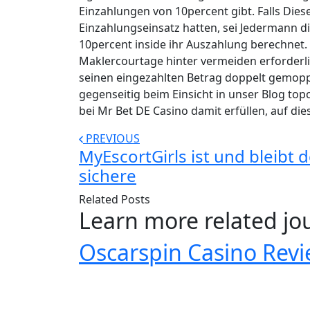
Einzahlungen von 10percent gibt. Falls Dies
Einzahlungseinsatz hatten, sei Jedermann d
10percent inside ihr Auszahlung berechnet.
Maklercourtage hinter vermeiden erforderl
seinen eingezahlten Betrag doppelt gemoppelt 
gegenseitig beim Einsicht in unser Blog t
bei Mr Bet DE Casino damit erfüllen, auf dies
PREVIOUS
MyEscortGirls ist und bleibt d
sichere
Related Posts
Learn more related jo
Oscarspin Casino Revi