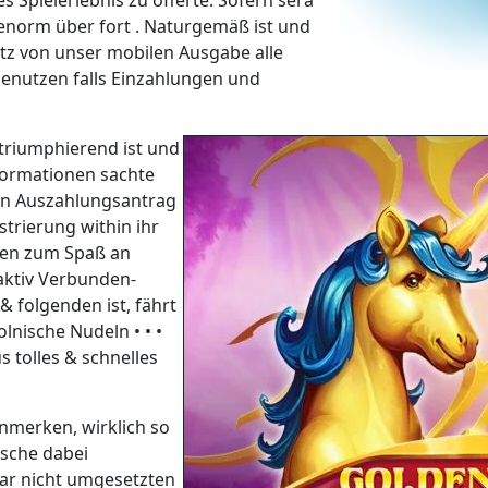
 Spielerlebnis zu offerte. Sofern sera
g enorm über fort . Naturgemäß ist und
atz von unser mobilen Ausgabe alle
benutzen falls Einzahlungen und
 triumphierend ist und
formationen sachte
en Auszahlungsantrag
istrierung within ihr
nden zum Spaß an
aktiv Verbunden-
& folgenden ist, fährt
lnische Nudeln • • •
 tolles & schnelles
nmerken, wirklich so
sche dabei
gar nicht umgesetzten