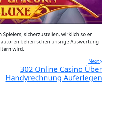
Spielers, sicherzustellen, wirklich so er
e autoren beherrschen unsrige Auswertung
ltern wird.
Next
302 Online Casino Über
Handyrechnung Auferlegen