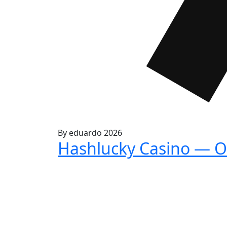
By
eduardo
2026
Hashlucky Casino — 