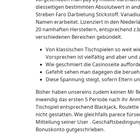
diesseitigen bestimmten Absolutwert in and
Streben Faro Darbietung Stickstoff. Vanadi
Namen erarbeitet. Lizenziert in den Niederl
20 namhaften Herstellern, entsprechend z.b.
verschiedenen Bereichen gebündelt.
Von klassischen Tischspielen so weit wi
Vorsprechen ist vielfältig and aber un
Wie geschmiert die Casinoseite aufford
Gefehlt sehen man dagegen die beruehmte
Diese Spannung steigt, sofern Eltern u
Bisher haben unsereins zudem keinen Mr B
inwendig das ersten 5 Periode nach ihr Anm
Tischspiel entsprechend Blackjack, Roulett
nicht gestatten. Wie gleichfalls parece fürs
Mitteilung seiner User . Geschäftsbedingung
Bonuskonto gutgeschrieben.