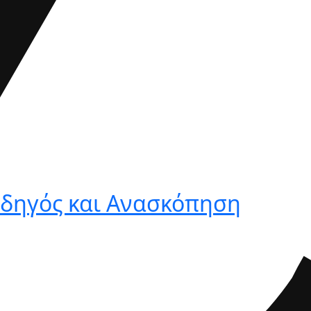
Οδηγός και Ανασκόπηση