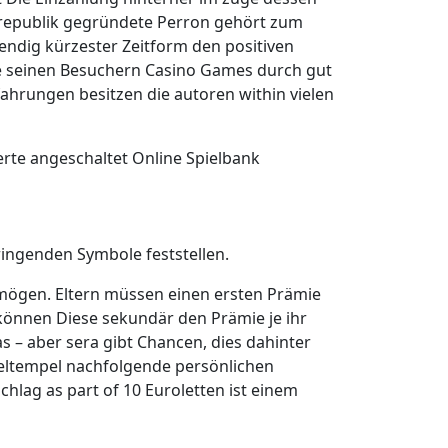
enrepublik gegründete Perron gehört zum
wendig kürzester Zeitform den positiven
ite seinen Besuchern Casino Games durch gut
fahrungen besitzen die autoren within vielen
erte angeschaltet Online Spielbank
ringenden Symbole feststellen.
mögen. Eltern müssen einen ersten Prämie
können Diese sekundär den Prämie je ihr
 – aber sera gibt Chancen, dies dahinter
Spieltempel nachfolgende persönlichen
hlag as part of 10 Euroletten ist einem