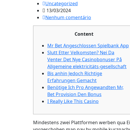
Uncategorized
13/03/2024
Nenhum comentário
Content
Mr Bet Angeschlossen Spielbank App
Slutt Etter Velkomsten? Nei Da
Venter Det Nye Casinobonuser På
Allgemeine elektricitäts-gesellschaft
Bis anhin Jedoch Richtige
Erfahrungen Gemacht
Benötige Ich Pro Angewandten Mr,
Bet Provision Den Bonus
I Really Like This Casino
Mindestens zwei Plattformen werben qua Ei
vorgeschoben man pay by mobile kurznachrich