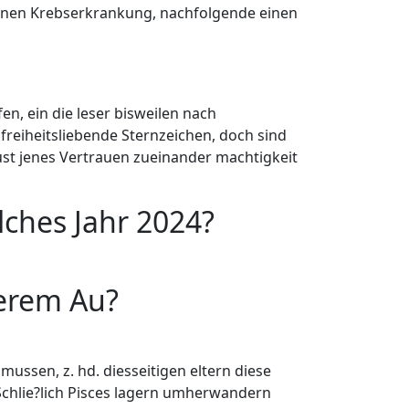
 einen Krebserkrankung, nachfolgende einen
n, ein die leser bisweilen nach
eiheitsliebende Sternzeichen, doch sind
ust jenes Vertrauen zueinander machtigkeit
lches Jahr 2024?
derem Au?
ussen, z. hd. diesseitigen eltern diese
 Schlie?lich Pisces lagern umherwandern