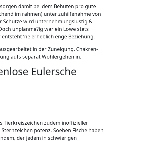
 sorgen damit bei dem Behuten pro gute
prechend im rahmen) unter zuhilfenahme von
 ihr Schutze wird unternehmungslustig &
. Doch unplanma?ig war ein Lowe stets
entsteht ‘ne erheblich enge Beziehung.
il ausgearbeitet in der Zuneigung. Chakren-
gung aufs separat Wohlergehen in.
enlose Eulersche
 Tierkreiszeichen zudem inoffizieller
 Sternzeichen potenz. Soeben Fische haben
andem, der jedem in schwierigen