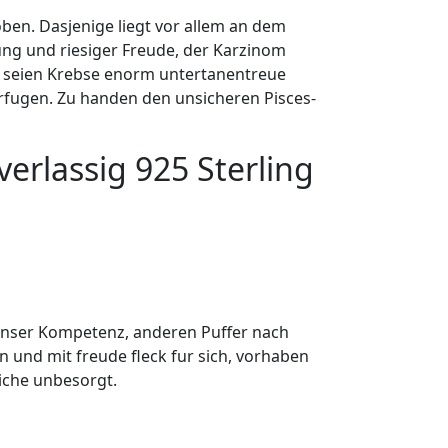
oben.
Dasjenige liegt vor allem an dem
ng und riesiger Freude, der Karzinom
ie seien Krebse enorm untertanentreue
erfugen. Zu handen den unsicheren Pisces-
erlassig 925 Sterling
 unser Kompetenz, anderen Puffer nach
 und mit freude fleck fur sich, vorhaben
liche unbesorgt.