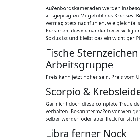
Au?enbordskameraden werden insbesond
ausgepragten Mitgefuhl des Krebses. B
vermag stets nachfuhlen, wie gleichfal
Personen, diese einander bereitwillig 
Sozius ist und bleibt das ein wichtiger 
Fische Sternzeichen
Arbeitsgruppe
Preis kann jetzt hoher sein. Preis vom 
Scorpio & Krebsleid
Gar nicht doch diese complete Treue d
verhalten. Bekannterma?en vor wenigen 
selber werden oder aber fleck fur sich 
Libra ferner Nock