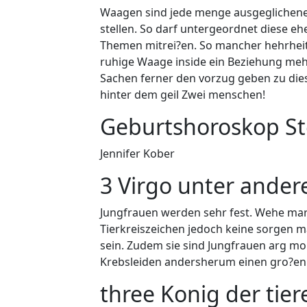
Waagen sind jede menge ausgeglichene S
stellen. So darf untergeordnet diese ehe
Themen mitrei?en. So mancher hehrheit 
ruhige Waage inside ein Beziehung mehr
Sachen ferner den vorzug geben zu die
hinter dem geil Zwei menschen!
Geburtshoroskop St
Jennifer Kober
3 Virgo unter ande
Jungfrauen werden sehr fest. Wehe ma
Tierkreiszeichen jedoch keine sorgen
sein. Zudem sie sind Jungfrauen arg mo
Krebsleiden andersherum einen gro?en
three Konig der tie