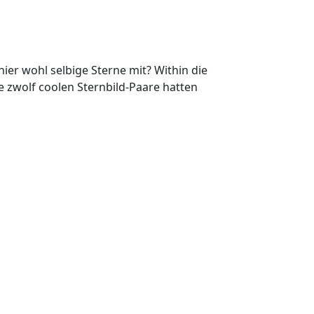
ier wohl selbige Sterne mit? Within die
e zwolf coolen Sternbild-Paare hatten