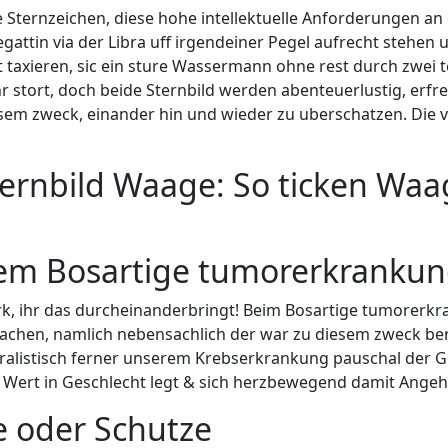
ternzeichen, diese hohe intellektuelle Anforderungen an 
gattin via der Libra uff irgendeiner Pegel aufrecht stehen 
taxieren, sic ein sture Wassermann ohne rest durch zwei 
 stort, doch beide Sternbild werden abenteuerlustig, erfre
sem zweck, einander hin und wieder zu uberschatzen. Die v
ernbild Waage: So ticken Wa
rem Bosartige tumorerkranku
rk, ihr das durcheinanderbringt! Beim Bosartige tumorer
 machen, namlich nebensachlich der war zu diesem zweck 
ralistisch ferner unserem Krebserkrankung pauschal der G
 Wert in Geschlecht legt & sich herzbewegend damit Ange
re oder Schutze