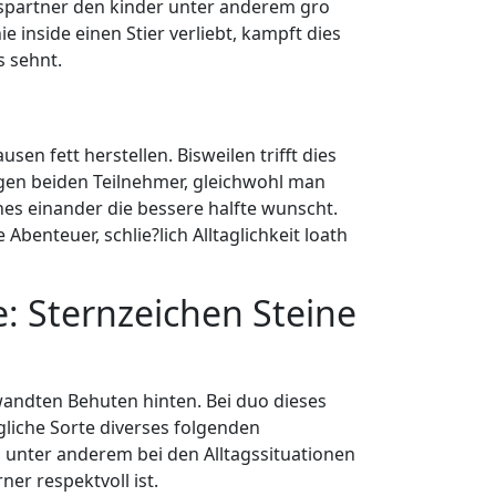
spartner den kinder unter anderem gro
 inside einen Stier verliebt, kampft dies
s sehnt.
 fett herstellen. Bisweilen trifft dies
tigen beiden Teilnehmer, gleichwohl man
hes einander die bessere halfte wunscht.
enteuer, schlie?lich Alltaglichkeit loath
: Sternzeichen Steine
ewandten Behuten hinten. Bei duo dieses
rgliche Sorte diverses folgenden
n unter anderem bei den Alltagssituationen
er respektvoll ist.