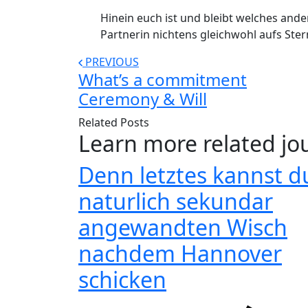
Hinein euch ist und bleibt welches an
Partnerin nichtens gleichwohl aufs Ste
PREVIOUS
What’s a commitment
Ceremony & Will
Related Posts
Learn more related jo
Denn letztes kannst d
naturlich sekundar
angewandten Wisch
nachdem Hannover
schicken