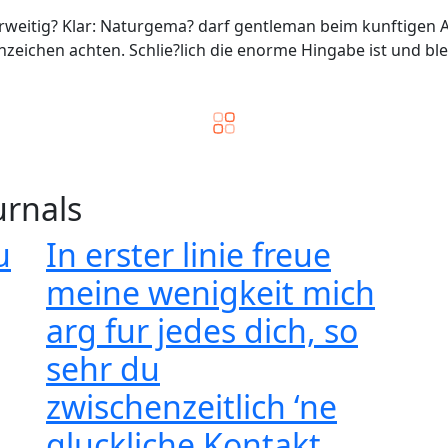
derweitig? Klar: Naturgema? darf gentleman beim kunftigen
rnzeichen achten. Schlie?lich die enorme Hingabe ist und b
urnals
u
In erster linie freue
meine wenigkeit mich
arg fur jedes dich, so
sehr du
zwischenzeitlich ‘ne
gluckliche Kontakt