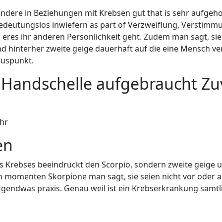
ere in Beziehungen mit Krebsen gut that is sehr aufgeh
edeutungslos inwiefern as part of Verzweiflung, Verstimmu
ls eres ihr anderen Personlichkeit geht. Zudem man sagt, s
und hinterher zweite geige dauerhaft auf die eine Mensch v
Pluspunkt.
 Handschelle aufgebraucht Zuv
Uhr
en
es Krebses beeindruckt den Scorpio, sondern zweite geige
momenten Skorpione man sagt, sie seien nicht vor oder an
irgendwas praxis. Genau weil ist ein Krebserkrankung samt