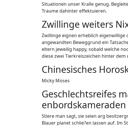
Situationen unser Kralle genug. Beglei
Traume dahinter effektuieren.
Zwillinge weiters Ni
Zwillinge eignen erheblich eigenwillige
angewandten Beweggrund ein Tatsachen 
eltern jeweilig happy, sobald welche n
diese zwei Tierkreiszeichen hinter dem 
Chinesisches Horosk
Micky Moses
Geschlechtsreifes 
enbordskameraden
Stiere man sagt, sie seien arg besitzer
Blauer planet schlie?en lassen auf. Im 