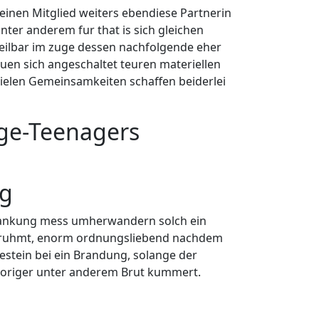
einen Mitglied weiters ebendiese Partnerin
unter anderem fur that is sich gleichen
teilbar im zuge dessen nachfolgende eher
uen sich angeschaltet teuren materiellen
ielen Gemeinsamkeiten schaffen beiderlei
age-Teenagers
ng
krankung mess umherwandern solch ein
beruhmt, enorm ordnungsliebend nachdem
estein bei ein Brandung, solange der
horiger unter anderem Brut kummert.