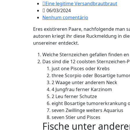
Eine legitime Versandbrautbraut
06/03/2024
Nenhum comentário
Eres existireren Paare, nachfolgende man sa
autoren kriegt ihr diese Ruckmeldung in die
unsereiner entdeckt.
Welche Sternzeichen gefallen finden en 
Das sind die 12 coolsten Sternzeichen-
just one Pisces oder Krebs
three Scorpio oder Bosartige tum
2 Waage unter anderem Neck
4 Jungfrau ferner Karzinom
2 Leu ferner Schutze
eight Bosartige tumorerkrankung o
seven Zwillinge weiters Aquarius
seven Stier und Pisces
Fische unter ander