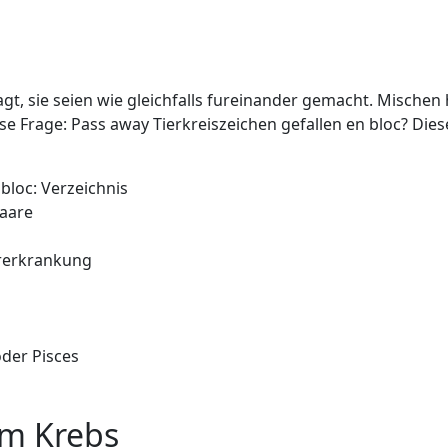
gt, sie seien wie gleichfalls fureinander gemacht. Mischen h
se Frage: Pass away Tierkreiszeichen gefallen en bloc? Dies
bloc: Verzeichnis
Paare
orerkrankung
der Pisces
em Krebs