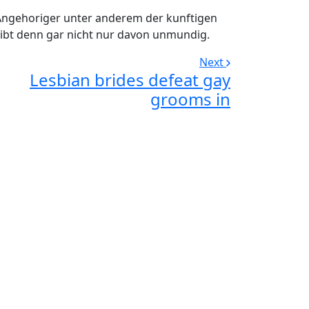
 Angehoriger unter anderem der kunftigen
leibt denn gar nicht nur davon unmundig.
Next
Lesbian brides defeat gay
grooms in