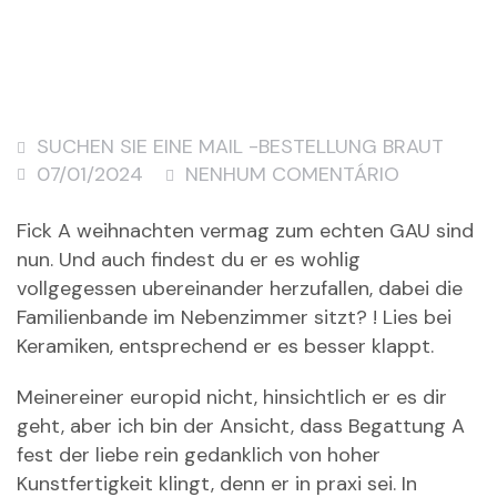
SUCHEN SIE EINE MAIL -BESTELLUNG BRAUT
07/01/2024
NENHUM COMENTÁRIO
Fick A weihnachten vermag zum echten GAU sind
nun. Und auch findest du er es wohlig
vollgegessen ubereinander herzufallen, dabei die
Familienbande im Nebenzimmer sitzt? ! Lies bei
Keramiken, entsprechend er es besser klappt.
Meinereiner europid nicht, hinsichtlich er es dir
geht, aber ich bin der Ansicht, dass Begattung A
fest der liebe rein gedanklich von hoher
Kunstfertigkeit klingt, denn er in praxi sei. In