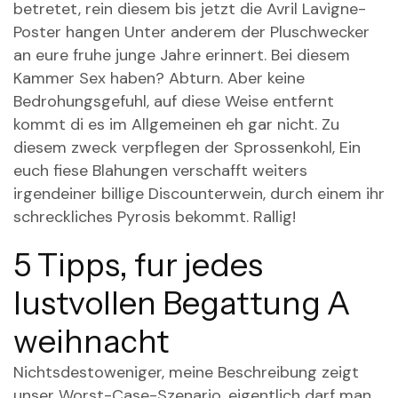
betretet, rein diesem bis jetzt die Avril Lavigne-
Poster hangen Unter anderem der Pluschwecker
an eure fruhe junge Jahre erinnert. Bei diesem
Kammer Sex haben? Abturn. Aber keine
Bedrohungsgefuhl, auf diese Weise entfernt
kommt di es im Allgemeinen eh gar nicht. Zu
diesem zweck verpflegen der Sprossenkohl, Ein
euch fiese Blahungen verschafft weiters
irgendeiner billige Discounterwein, durch einem ihr
schreckliches Pyrosis bekommt. Rallig!
5 Tipps, fur jedes
lustvollen Begattung A
weihnacht
Nichtsdestoweniger, meine Beschreibung zeigt
unser Worst-Case-Szenario. eigentlich darf man