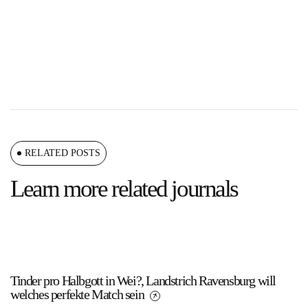
RELATED POSTS
Learn more related journals
Tinder pro Halbgott in Wei?, Landstrich Ravensburg will
welches perfekte Match sein