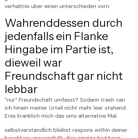
verhaltnis uber einen unterschieden vorn.
Wahrenddessen durch
jedenfalls ein Flanke
Hingabe im Partie ist,
dieweil war
Freundschaft gar nicht
lebbar
“nur” Freundschaft umfasst? Sodann trash can
ich hinein meiner Urteil nicht mehr leer stehend.
Eres kranklich mich das ums alternative Mal.
selbstverstandlich bleibst respons within deiner