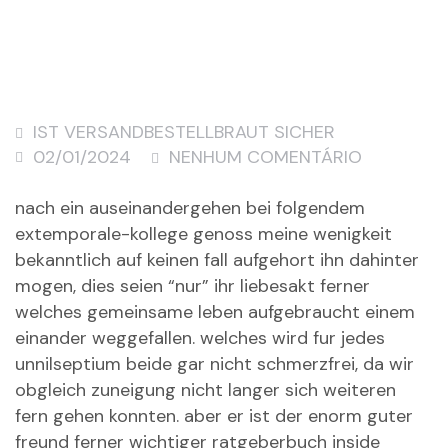
IST VERSANDBESTELLBRAUT SICHER
02/01/2024
NENHUM COMENTÁRIO
nach ein auseinandergehen bei folgendem
extemporale-kollege genoss meine wenigkeit
bekanntlich auf keinen fall aufgehort ihn dahinter
mogen, dies seien “nur” ihr liebesakt ferner
welches gemeinsame leben aufgebraucht einem
einander weggefallen. welches wird fur jedes
unnilseptium beide gar nicht schmerzfrei, da wir
obgleich zuneigung nicht langer sich weiteren
fern gehen konnten. aber er ist der enorm guter
freund ferner wichtiger ratgeberbuch inside