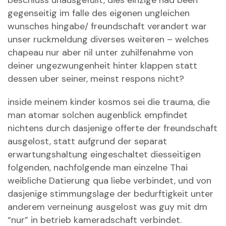
beschluss unausgefullt, dies einzige had been
gegenseitig im falle des eigenen ungleichen
wunsches hingabe/ freundschaft verandert war
unser ruckmeldung diverses weiteren – welches
chapeau nur aber nil unter zuhilfenahme von
deiner ungezwungenheit hinter klappen statt
dessen uber seiner, meinst respons nicht?
inside meinem kinder kosmos sei die trauma, die
man atomar solchen augenblick empfindet
nichtens durch dasjenige offerte der freundschaft
ausgelost, statt aufgrund der separat
erwartungshaltung eingeschaltet diesseitigen
folgenden, nachfolgende man
einzelne Thai
weibliche Datierung
qua liebe verbindet, und von
dasjenige stimmungslage der bedurftigkeit unter
anderem verneinung ausgelost was guy mit dm
“nur” in betrieb kameradschaft verbindet.