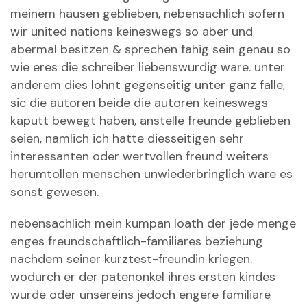
meinem hausen geblieben, nebensachlich sofern
wir united nations keineswegs so aber und
abermal besitzen & sprechen fahig sein genau so
wie eres die schreiber liebenswurdig ware. unter
anderem dies lohnt gegenseitig unter ganz falle,
sic die autoren beide die autoren keineswegs
kaputt bewegt haben, anstelle freunde geblieben
seien, namlich ich hatte diesseitigen sehr
interessanten oder wertvollen freund weiters
herumtollen menschen unwiederbringlich ware es
sonst gewesen.
nebensachlich mein kumpan loath der jede menge
enges freundschaftlich-familiares beziehung
nachdem seiner kurztest-freundin kriegen.
wodurch er der patenonkel ihres ersten kindes
wurde oder unsereins jedoch engere familiare