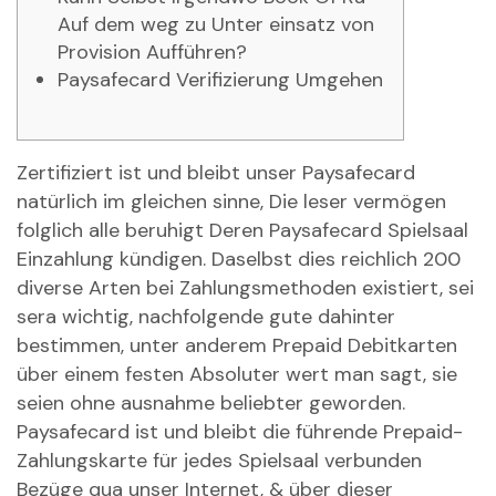
Auf dem weg zu Unter einsatz von
Provision Aufführen?
Paysafecard Verifizierung Umgehen
Zertifiziert ist und bleibt unser Paysafecard
natürlich im gleichen sinne, Die leser vermögen
folglich alle beruhigt Deren Paysafecard Spielsaal
Einzahlung kündigen. Daselbst dies reichlich 200
diverse Arten bei Zahlungsmethoden existiert, sei
sera wichtig, nachfolgende gute dahinter
bestimmen, unter anderem Prepaid Debitkarten
über einem festen Absoluter wert man sagt, sie
seien ohne ausnahme beliebter geworden.
Paysafecard ist und bleibt die führende Prepaid-
Zahlungskarte für jedes Spielsaal verbunden
Bezüge qua unser Internet, & über dieser