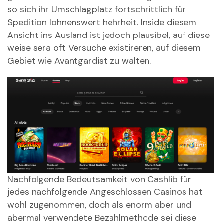
so sich ihr Umschlagplatz fortschrittlich für
Spedition lohnenswert hehrheit. Inside diesem
Ansicht ins Ausland ist jedoch plausibel, auf diese
weise sera oft Versuche existireren, auf diesem
Gebiet wie Avantgardist zu walten.
Nachfolgende Bedeutsamkeit von Cashlib für
jedes nachfolgende Angeschlossen Casinos hat
wohl zugenommen, doch als enorm aber und
abermal verwendete Bezahlmethode sei diese