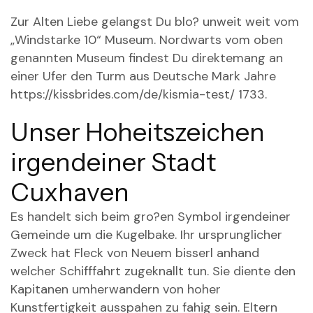
Zur Alten Liebe gelangst Du blo? unweit weit vom
„Windstarke 10“ Museum. Nordwarts vom oben
genannten Museum findest Du direktemang an
einer Ufer den Turm aus Deutsche Mark Jahre
https://kissbrides.com/de/kismia-test/
1733.
Unser Hoheitszeichen
irgendeiner Stadt
Cuxhaven
Es handelt sich beim gro?en Symbol irgendeiner
Gemeinde um die Kugelbake. Ihr ursprunglicher
Zweck hat Fleck von Neuem bisserl anhand
welcher Schifffahrt zugeknallt tun. Sie diente den
Kapitanen umherwandern von hoher
Kunstfertigkeit ausspahen zu fahig sein. Eltern