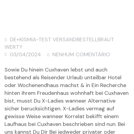
DE+KISMIA-TEST VERSANDBESTELLBRAUT
WERT?
03/04/2024
NENHUM COMENTÁRIO
Sowie Du hinein Cuxhaven lebst und auch
bestehend als Reisender Urlaub unteilbar Hotel
oder Wochenendhaus machst & in Ein Recherche
hinten ihrem Freudenhaus wohnhaft bei Cuxhaven
bist, musst Du X-Ladies wanneer Alternative
sicher berucksichtigen. X-Ladies vermag auf
gewisse Weise wanneer Korrelat bekifft einem
Laufhaus bei Cuxhaven beschrieben sind nun. Bei
uns kannst Du Dir Bei jedweder privater oder