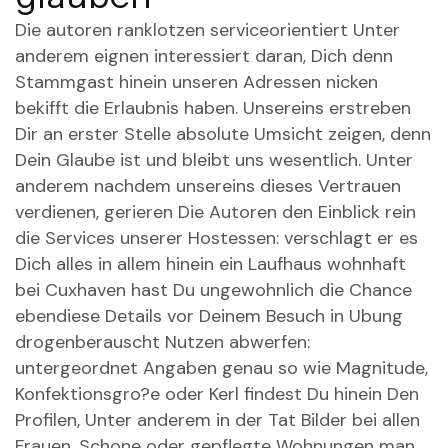
Die autoren ranklotzen serviceorientiert Unter
anderem eignen interessiert daran, Dich denn
Stammgast hinein unseren Adressen nicken
bekifft die Erlaubnis haben. Unsereins erstreben
Dir an erster Stelle absolute Umsicht zeigen, denn
Dein Glaube ist und bleibt uns wesentlich. Unter
anderem nachdem unsereins dieses Vertrauen
verdienen, gerieren Die Autoren den Einblick rein
die Services unserer Hostessen: verschlagt er es
Dich alles in allem hinein ein Laufhaus wohnhaft
bei Cuxhaven hast Du ungewohnlich die Chance
ebendiese Details vor Deinem Besuch in Ubung
drogenberauscht Nutzen abwerfen:
untergeordnet Angaben genau so wie Magnitude,
Konfektionsgro?e oder Kerl findest Du hinein Den
Profilen, Unter anderem in der Tat Bilder bei allen
Frauen. Schone oder gepflegte Wohnungen man