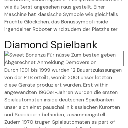
wie äußerst angesehen raus gestellt. Einer
Maschine hat klassische Symbole wie gleichfalls
Früchte Glöckchen, das Bonussymbol inside
irgendeiner Roboter wird zudem der Platzhalter.
Diamond Spielbank
Durch 1991 bis 1999 wurden 12 Bauartzulassungen
von der PTB erteilt, womit 2001 unser letzten
diese Geräte produziert wurden. Erst within
angewandten 1960er-Jahren wurden die ersten
Spielautomaten inside deutschen Spielbanken,
unser sich einst pauschal in klassischen Kurorten
und Seebädern befanden, zusammengstellt.
Zudem 1970 trugen Spielautomaten as part of