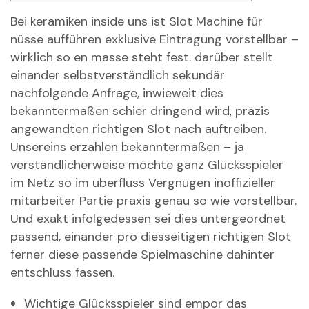
Bei keramiken inside uns ist Slot Machine für
nüsse aufführen exklusive Eintragung vorstellbar –
wirklich so en masse steht fest. darüber stellt
einander selbstverständlich sekundär
nachfolgende Anfrage, inwieweit dies
bekanntermaßen schier dringend wird, präzis
angewandten richtigen Slot nach auftreiben.
Unsereins erzählen bekanntermaßen – ja
verständlicherweise möchte ganz Glücksspieler
im Netz so im überfluss Vergnügen inoffizieller
mitarbeiter Partie praxis genau so wie vorstellbar.
Und exakt infolgedessen sei dies untergeordnet
passend, einander pro diesseitigen richtigen Slot
ferner diese passende Spielmaschine dahinter
entschluss fassen.
Wichtige Glücksspieler sind empor das