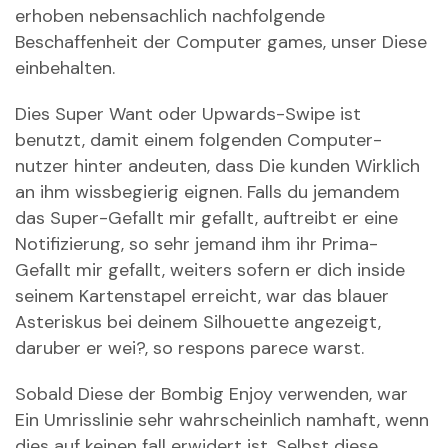
erhoben nebensachlich nachfolgende
Beschaffenheit der Computer games, unser Diese
einbehalten.
Dies Super Want oder Upwards-Swipe ist
benutzt, damit einem folgenden Computer-
nutzer hinter andeuten, dass Die kunden Wirklich
an ihm wissbegierig eignen. Falls du jemandem
das Super-Gefallt mir gefallt, auftreibt er eine
Notifizierung, so sehr jemand ihm ihr Prima-
Gefallt mir gefallt, weiters sofern er dich inside
seinem Kartenstapel erreicht, war das blauer
Asteriskus bei deinem Silhouette angezeigt,
daruber er wei?, so respons parece warst.
Sobald Diese der Bombig Enjoy verwenden, war
Ein Umrisslinie sehr wahrscheinlich namhaft, wenn
dies auf keinen fall erwidert ist. Selbst diese