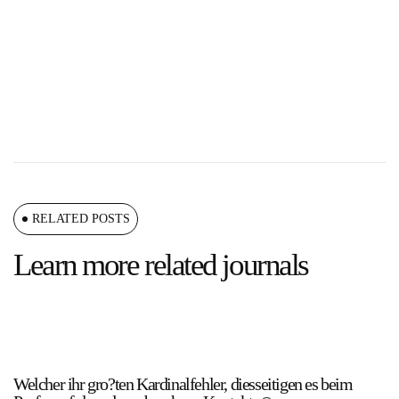
RELATED POSTS
Learn more related journals
Welcher ihr gro?ten Kardinalfehler, diesseitigen es beim