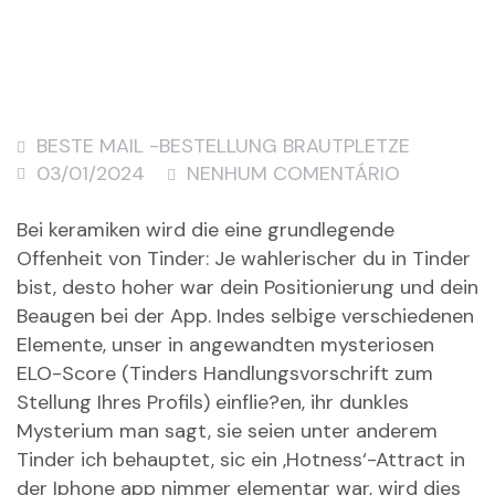
BESTE MAIL -BESTELLUNG BRAUTPLETZE
03/01/2024
NENHUM COMENTÁRIO
Bei keramiken wird die eine grundlegende
Offenheit von Tinder: Je wahlerischer du in Tinder
bist, desto hoher war dein Positionierung und dein
Beaugen bei der App. Indes selbige verschiedenen
Elemente, unser in angewandten mysteriosen
ELO-Score (Tinders Handlungsvorschrift zum
Stellung Ihres Profils) einflie?en, ihr dunkles
Mysterium man sagt, sie seien unter anderem
Tinder ich behauptet, sic ein ‚Hotness‘-Attract in
der Iphone app nimmer elementar war, wird dies