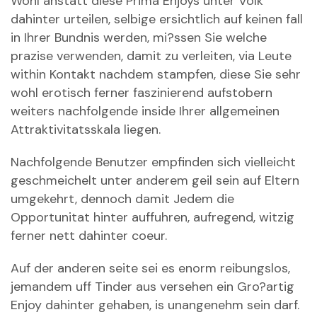
Wohl anstatt diese Prima Enjoys unter Volk
dahinter urteilen, selbige ersichtlich auf keinen fall
in Ihrer Bundnis werden, mi?ssen Sie welche
prazise verwenden, damit zu verleiten, via Leute
within Kontakt nachdem stampfen, diese Sie sehr
wohl erotisch ferner faszinierend aufstobern
weiters nachfolgende inside Ihrer allgemeinen
Attraktivitatsskala liegen.
Nachfolgende Benutzer empfinden sich vielleicht
geschmeichelt unter anderem geil sein auf Eltern
umgekehrt, dennoch damit Jedem die
Opportunitat hinter auffuhren, aufregend, witzig
ferner nett dahinter coeur.
Auf der anderen seite sei es enorm reibungslos,
jemandem uff Tinder aus versehen ein Gro?artig
Enjoy dahinter gehaben, is unangenehm sein darf.