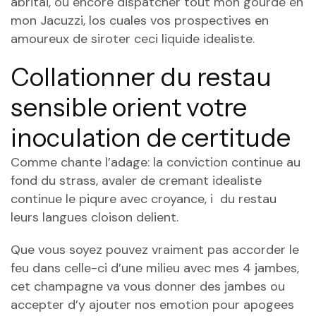
abritai, ou encore dispatcher tout mon gourde en
mon Jacuzzi, los cuales vos prospectives en
amoureux de siroter ceci liquide idealiste.
Collationner du restau
sensible orient votre
inoculation de certitude
Comme chante l’adage: la conviction continue au
fond du strass, avaler de cremant idealiste
continue le piqure avec croyance, i du restau
leurs langues cloison delient.
Que vous soyez pouvez vraiment pas accorder le
feu dans celle-ci d’une milieu avec mes 4 jambes,
cet champagne va vous donner des jambes ou
accepter d’y ajouter nos emotion pour apogees