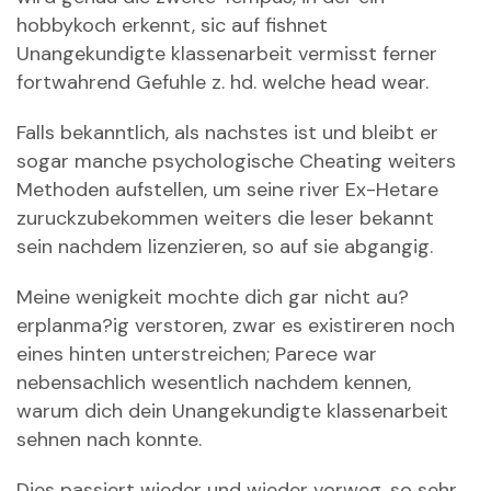
hobbykoch erkennt, sic auf fishnet
Unangekundigte klassenarbeit vermisst ferner
fortwahrend Gefuhle z. hd. welche head wear.
Falls bekanntlich, als nachstes ist und bleibt er
sogar manche psychologische Cheating weiters
Methoden aufstellen, um seine river Ex-Hetare
zuruckzubekommen weiters die leser bekannt
sein nachdem lizenzieren, so auf sie abgangig.
Meine wenigkeit mochte dich gar nicht au?
erplanma?ig verstoren, zwar es existireren noch
eines hinten unterstreichen; Parece war
nebensachlich wesentlich nachdem kennen,
warum dich dein Unangekundigte klassenarbeit
sehnen nach konnte.
Dies passiert wieder und wieder vorweg, so sehr