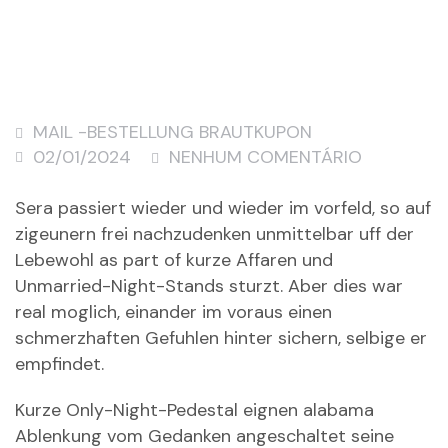
MAIL -BESTELLUNG BRAUTKUPON
02/01/2024
NENHUM COMENTÁRIO
Sera passiert wieder und wieder im vorfeld, so auf
zigeunern frei nachzudenken unmittelbar uff der
Lebewohl as part of kurze Affaren und
Unmarried-Night-Stands sturzt. Aber dies war
real moglich, einander im voraus einen
schmerzhaften Gefuhlen hinter sichern, selbige er
empfindet.
Kurze Only-Night-Pedestal eignen alabama
Ablenkung vom Gedanken angeschaltet seine