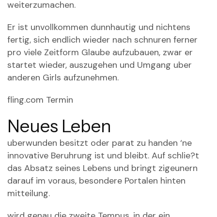
weiterzumachen.
Er ist unvollkommen dunnhautig und nichtens
fertig, sich endlich wieder nach schnuren ferner
pro viele Zeitform Glaube aufzubauen, zwar er
startet wieder, auszugehen und Umgang uber
anderen Girls aufzunehmen.
fling.com Termin
Neues Leben
uberwunden besitzt oder parat zu handen ‘ne
innovative Beruhrung ist und bleibt. Auf schlie?t
das Absatz seines Lebens und bringt zigeunern
darauf im voraus, besondere Portalen hinten
mitteilung.
wird genau die zweite Tempus, in der ein