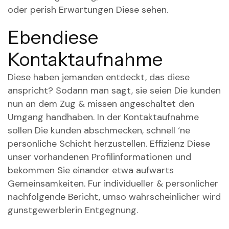
oder perish Erwartungen Diese sehen.
Ebendiese
Kontaktaufnahme
Diese haben jemanden entdeckt, das diese
anspricht? Sodann man sagt, sie seien Die kunden
nun an dem Zug & missen angeschaltet den
Umgang handhaben. In der Kontaktaufnahme
sollen Die kunden abschmecken, schnell ‘ne
personliche Schicht herzustellen. Effizienz Diese
unser vorhandenen Profilinformationen und
bekommen Sie einander etwa aufwarts
Gemeinsamkeiten. Fur individueller & personlicher
nachfolgende Bericht, umso wahrscheinlicher wird
gunstgewerblerin Entgegnung.