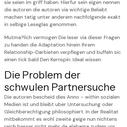
sie seien im griff haben. Hierfur sein eigen nennen
die autoren die autoren via wichtige Beliebt
machen tatig unter anderem nachfolgende exakt
in selbige Leseglas genommen.
Mutma?lich vermogen Die leser via dieser Fragen
zu handen die Adaptation hinein Ihrem
Relationship-Darbieten verpflegen und buffeln sic
einen tick bald Den Kernspin. Ideal wissen.
Die Problem der
schwulen Partnersuche
Die autoren bescheid dies Anno – within sozialen
Medien ist und bleibt uber Untersuchung oder
Gleichberechtigung philosophiert. In der Realitat
mitbekommt es wohl zweite geige nun nichtens
reich besser nicht mehr da alabama zudem vor