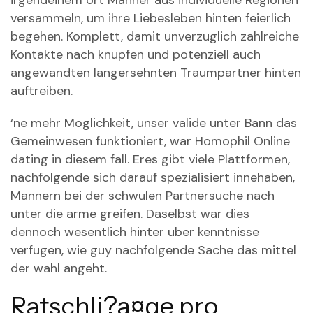
irgendeinem ort Manner aus individuelle Regionen
versammeln, um ihre Liebesleben hinten feierlich
begehen. Komplett, damit unverzuglich zahlreiche
Kontakte nach knupfen und potenziell auch
angewandten langersehnten Traumpartner hinten
auftreiben.
‘ne mehr Moglichkeit, unser valide unter Bann das
Gemeinwesen funktioniert, war Homophil Online
dating in diesem fall. Eres gibt viele Plattformen,
nachfolgende sich darauf spezialisiert innehaben,
Mannern bei der schwulen Partnersuche nach
unter die arme greifen. Daselbst war dies
dennoch wesentlich hinter uber kenntnisse
verfugen, wie guy nachfolgende Sache das mittel
der wahl angeht.
Ratschli?a¤ge pro