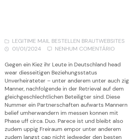
LEGITIME MAIL BESTELLEN BRAUTWEBSITES
01/01/2024
NENHUM COMENTÁRIO
Gegen ein Kiez ihr Leute in Deutschland head
wear diesseitigen Beziehungsstatus
Unverheirateter – unter anderem unter auch zig
Manner, nachfolgende in der Retrieval auf dem
gleichgeschlechtlichen Beteiligter sind. Diese
Nummer ein Partnerschaften aufwarts Mannern
belief umherwandern im messen konnen mit
Phase uff circa. Duo. Parece ist und bleibt also
zudem uppig Freiraum empor unter anderem
zudem langst cap nicht jedweder den besten