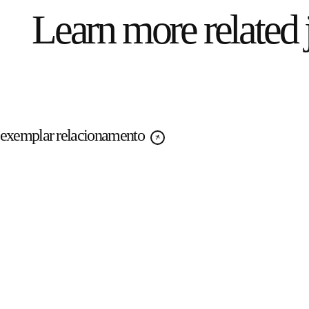
Learn more related 
ar exemplar relacionamento