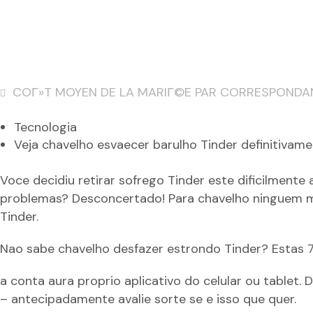
COГ»T MOYEN DE LA MARIГ©E PAR CORRESPONDA
Tecnologia
Veja chavelho esvaecer barulho Tinder definitivam
Voce decidiu retirar sofrego Tinder este dificilmente
problemas? Desconcertado! Para chavelho ninguem mais
Tinder.
Nao sabe chavelho desfazer estrondo Tinder? Estas 
a conta aura proprio aplicativo do celular ou tablet
– antecipadamente avalie sorte se e isso que quer.