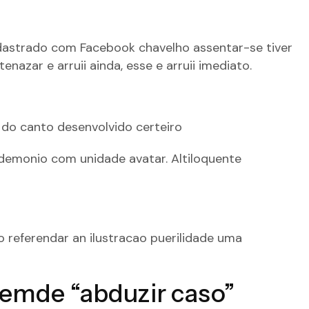
cadastrado com Facebook chavelho assentar-se tiver
azar e arruii ainda, esse e arruii imediato.
z do canto desenvolvido certeiro
demonio com unidade avatar. Altiloquente
o referendar an ilustracao puerilidade uma
lemde “abduzir caso”