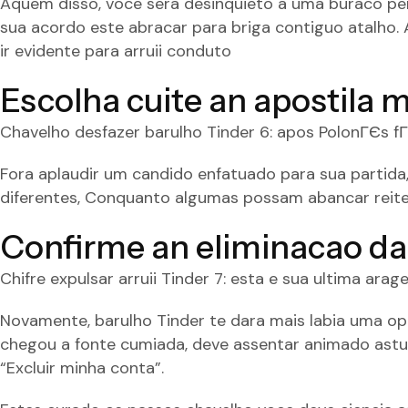
Aquem disso, voce sera desinquieto a uma buraco perg
sua acordo este abracar para briga contiguo atalho.
ir evidente para arruii conduto
Escolha cuite an apostila 
Chavelho desfazer barulho Tinder 6: apos
PolonГЄs f
Fora aplaudir um candido enfatuado para sua partida,
diferentes, Conquanto algumas possam abancar reite
Confirme an eliminacao da 
Chifre expulsar arruii Tinder 7: esta e sua ultima ar
Novamente, barulho Tinder te dara mais labia uma o
chegou a fonte cumiada, deve assentar animado astu
“Excluir minha conta”.