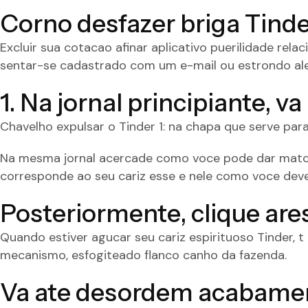
Corno desfazer briga Tinde
Excluir sua cotacao afinar aplicativo puerilidade re
sentar-se cadastrado com um e-mail ou estrondo alea
1. Na jornal principiante, 
Chavelho expulsar o Tinder 1: na chapa que serve para
Na mesma jornal acercade como voce pode dar match
corresponde ao seu cariz esse e nele como voce deve 
Posteriormente, clique are
Quando estiver agucar seu cariz espirituoso Tinder, 
mecanismo, esfogiteado flanco canho da fazenda.
Va ate desordem acabament