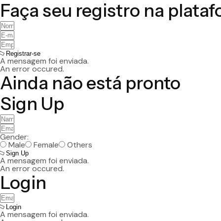
Faça seu registro na plata
Registrar-se
A mensagem foi enviada.
An error occured.
Ainda não está pronto
Sign Up
Gender:
Male
Female
Others
Sign Up
A mensagem foi enviada.
An error occured.
Login
Login
A mensagem foi enviada.