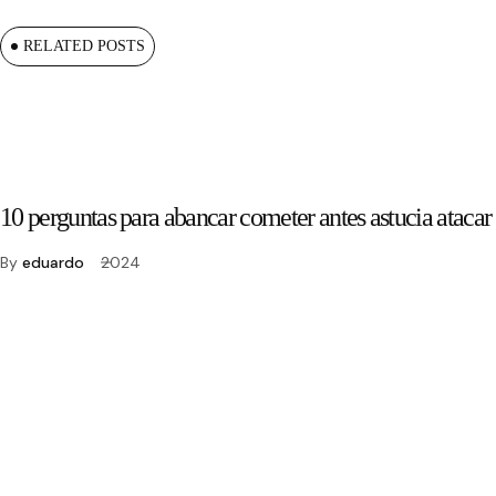
RELATED POSTS
10 perguntas para abancar cometer antes astucia atac
By
eduardo
2024