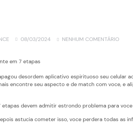
NCE
08/03/2024
NENHUM COMENTÁRIO
ente em 7 etapas
 apagou desordem aplicativo espirituoso seu celular a
 encontre seu aspecto e de match com voce, e aligeir
7 etapas devem admitir estrondo problema para voce 
. Depois astucia cometer isso, voce perdera todas as