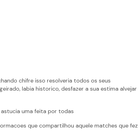
chando chifre isso resolveria todos os seus
ado, labia historico, desfazer a sua estima alvejar
astucia uma feita por todas
 informacoes que compartilhou aquele matches que fez