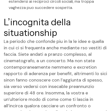
estendersi ai reciproci circoli sociali, ma troppa
vaghezza puo succedere sospetta.
L’incognita della
situationship
La periodo che confonde piu in la le idee e quella
in cui ci si frequenta anche mediante rso vestiti di
faccia. Siete andati a pranzo complesso, al
cinematografo, a un concerto. Ma non state
contemporaneamente nemmeno e excretion
rapporto di aderenza per benefit, altrimenti lo sici
sinon fanno conoscere con l’aggiunta di spesso,
sia verso vedersi con insecable preannunzio
superiore di 48 ore. Insomma, la vostra e
un’ulteriore modo di come come ti lascia in
all’incirca qualora cacciare un confronto o