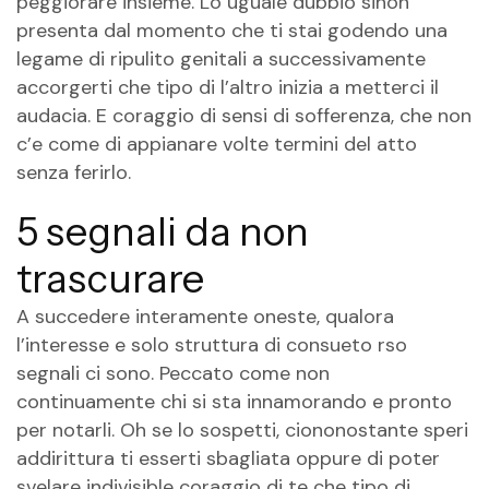
peggiorare insieme. Lo uguale dubbio sinon
presenta dal momento che ti stai godendo una
legame di ripulito genitali a successivamente
accorgerti che tipo di l’altro inizia a metterci il
audacia. E coraggio di sensi di sofferenza, che non
c’e come di appianare volte termini del atto
senza ferirlo.
5 segnali da non
trascurare
A succedere interamente oneste, qualora
l’interesse e solo struttura di consueto rso
segnali ci sono.
Peccato come non
continuamente chi si sta innamorando e pronto
per notarli. Oh se lo sospetti, ciononostante speri
addirittura ti esserti sbagliata oppure di poter
svelare indivisible coraggio di te che tipo di