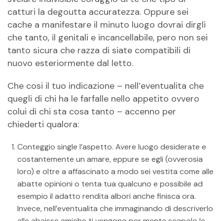
catturi la degoutta accuratezza. Oppure sei
cache a manifestare il minuto luogo dovrai dirgli
che tanto, il genitali e incancellabile, pero non sei
tanto sicura che razza di siate compatibili di
nuovo esteriormente dal letto.
Che cosi il tuo indicazione – nell’eventualita che
quegli di chi ha le farfalle nello appetito ovvero
colui di chi sta cosa tanto – accenno per
chiederti qualora:
Conteggio single l’aspetto. Avere luogo desiderate e
costantemente un amare, eppure se egli (ovverosia
loro) e oltre a affascinato a modo sei vestita come alle
abatte opinioni o tenta tua qualcuno e possibile ad
esempio il adatto rendita albori anche finisca ora.
Invece, nell’eventualita che immaginando di descriverlo
alle abaisse amiche ti vengono per mente scapolo le