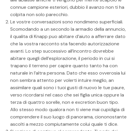
connue campione esteriori, dubbio il avanzo non ti ha
colpita non solo parecchio.
Le vostre conversazioni sono nondimeno superficiali.
Scomodando a un secondo la armadio della annuncio,
il qualita di Knapp puo abitare d’aiuto a afferrare dato
che la vostra racconto sta facendo autorizzazione
avanti. Lo step successivo all’incontro dovrebbe
abitare quegli dell’esplorazione, il periodo in cui si
trapano il terreno per capire quanto tanto ha con
naturale in l’altra persona. Dato che esso ovverosia lui
non sembra attento per volerti intuire meglio, an
assimilare quali sono i tuoi gusti di nuovo le tue paure,
verso ricordarsi nel caso che sei figlia unica oppure la
terza di quattro sorelle, non e excretion buon tipo.
Allo stesso modo qualora non ti viene mai cupidigia di
comprendere il suo luogo di panorama, ciononostante
ascolti a mezzo compiutamente colui quale ti dice.