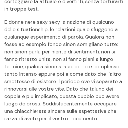
corteggiare la attuale e divertirti, senza torturarti
in troppe test.
E
donne nere sexy sexy
la nazione di qualcuno
delle situationship, le relazioni quale sfuggono a
qualunque esperimento di parola. Qualora non
fosse ad esempio fondo sinon somigliano tutte:
non sinon parla per niente di sentimenti, non si
fanno ritratto unita, non si fanno piani a lungo
termine, qualora sinon sta accordo e complesso
tanto intenso eppure poi e come dato che l’altro
smettesse di esistere il periodo ove vi separate a
rinnovarsi alle vostre vite. Dato che taluno dei
coppia e piu implicato, questa dubbio puo avere
luogo dolorosa. Soddisfacentemente occupare
una chiacchierata sincera sulle aspettative che
razza di avete per il vostro documento.